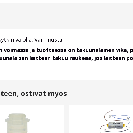
tkin valolla. Väri musta.
 voimassa ja tuotteessa on takuunalainen vika,
unalaisen laitteen takuu raukeaa, jos laitteen p
tteen, ostivat myös