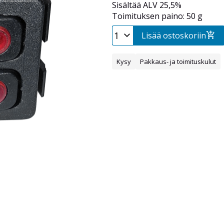
Sisältää ALV 25,5%
Toimituksen paino: 50 g
Lisää ostoskoriin
Kysy
Pakkaus- ja toimituskulut