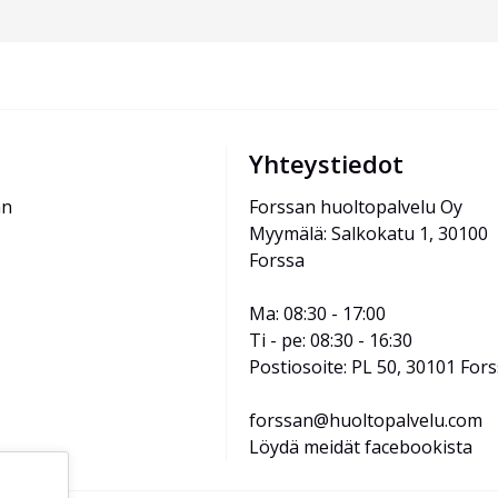
Yhteystiedot
än
Forssan huoltopalvelu Oy
Myymälä: Salkokatu 1, 30100 
Forssa
Ma: 08:30 - 17:00
Ti - pe: 08:30 - 16:30
Postiosoite: PL 50, 30101 For
forssan@huoltopalvelu.com
Löydä meidät facebookista