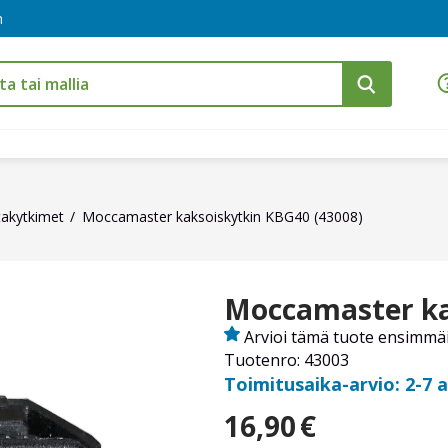
m
takytkimet
Moccamaster kaksoiskytkin KBG40 (43008)
Moccamaster ka
Arvioi tämä tuote ensimmä
Tuotenro: 43003
Toimitusaika-arvio: 2-7 
16,90
€