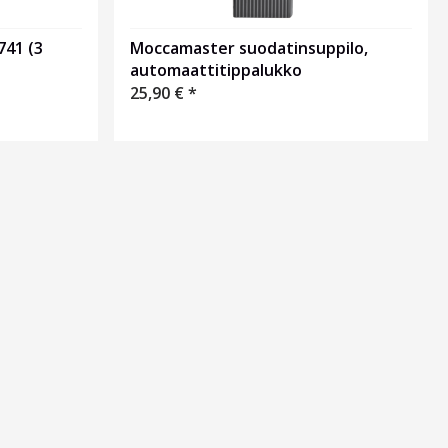
741 (3
Moccamaster suodatinsuppilo,
automaattitippalukko
25,90
€
*