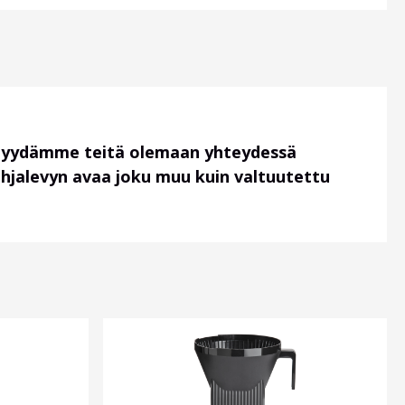
 pyydämme teitä olemaan yhteydessä
ohjalevyn avaa joku muu kuin valtuutettu