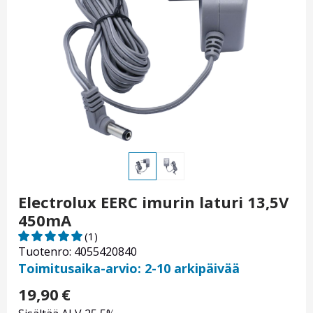
Electrolux EERC imurin laturi 13,5V
450mA
(1)
Tuotenro: 4055420840
Toimitusaika-arvio: 2-10 arkipäivää
19,90
€