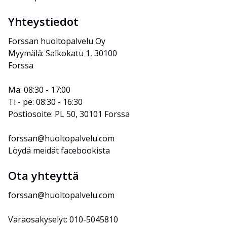
Yhteystiedot
Forssan huoltopalvelu Oy
Myymälä: Salkokatu 1, 30100 
Forssa
Ma: 08:30 - 17:00
Ti - pe: 08:30 - 16:30
Postiosoite: PL 50, 30101 Forssa
forssan@huoltopalvelu.com
Löydä meidät facebookista
Ota yhteyttä
forssan@huoltopalvelu.com
Varaosakyselyt: 010-5045810