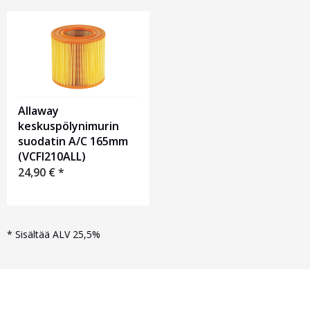
Allaway
keskuspölynimurin
suodatin A/C 165mm
(VCFI210ALL)
24,90
€
*
*
Sisältää ALV 25,5%