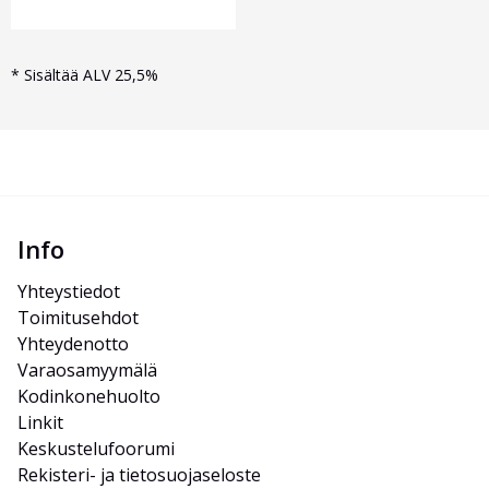
*
Sisältää ALV 25,5%
Info
Yhteystiedot
Toimitusehdot
Yhteydenotto
Varaosamyymälä
Kodinkonehuolto
Linkit
Keskustelufoorumi
Rekisteri- ja tietosuojaseloste