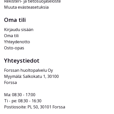
Rekisteri- ja tietosuojaseloste
Muuta evästeasetuksia
Oma tili
Kirjaudu sisään
Oma tili
Yhteydenotto
Osto-opas
Yhteystiedot
Forssan huoltopalvelu Oy
Myymälä: Salkokatu 1, 30100 
Forssa
Ma: 08:30 - 17:00
Ti - pe: 08:30 - 16:30
Postiosoite: PL 50, 30101 Forssa