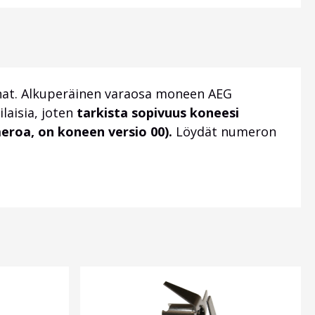
anat. Alkuperäinen varaosa moneen AEG
laisia, joten
tarkista sopivuus koneesi
roa, on koneen versio 00).
Löydät numeron