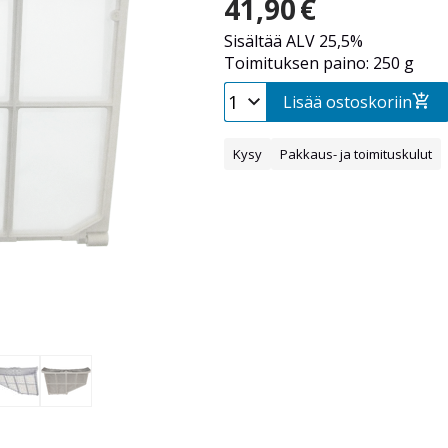
41,90
€
Sisältää ALV 25,5%
Toimituksen paino: 250 g
Lisää ostoskoriin
Kysy
Pakkaus- ja toimituskulut