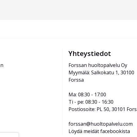
Yhteystiedot
än
Forssan huoltopalvelu Oy
Myymälä: Salkokatu 1, 30100 
Forssa
Ma: 08:30 - 17:00
Ti - pe: 08:30 - 16:30
Postiosoite: PL 50, 30101 For
forssan@huoltopalvelu.com
Löydä meidät facebookista