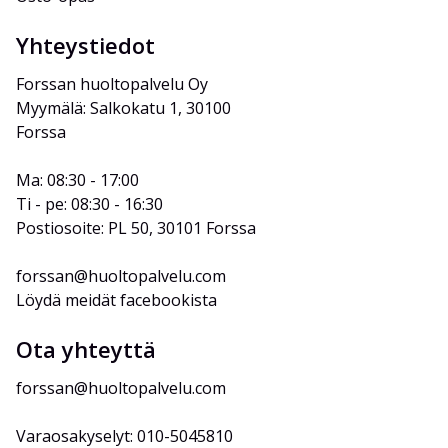
Yhteystiedot
Forssan huoltopalvelu Oy
Myymälä: Salkokatu 1, 30100 
Forssa
Ma: 08:30 - 17:00
Ti - pe: 08:30 - 16:30
Postiosoite: PL 50, 30101 Forssa
forssan@huoltopalvelu.com
Löydä meidät facebookista
Ota yhteyttä
forssan@huoltopalvelu.com
Varaosakyselyt: 010-5045810