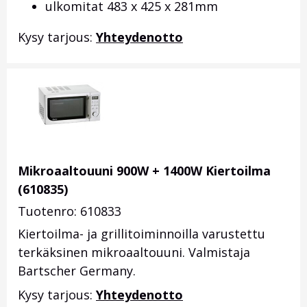
ulkomitat 483 x 425 x 281mm
Kysy tarjous:
Yhteydenotto
Mikroaaltouuni 900W + 1400W Kiertoilma
(610835)
Tuotenro: 610833
Kiertoilma- ja grillitoiminnoilla varustettu
terkäksinen mikroaaltouuni. Valmistaja
Bartscher Germany.
Kysy tarjous:
Yhteydenotto