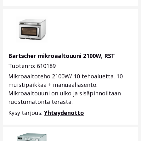
Bartscher mikroaaltouuni 2100W, RST
Tuotenro: 610189
Mikroaaltoteho 2100W/ 10 tehoaluetta. 10
muistipaikkaa + manuaaliasento.
Mikroaaltouuni on ulko ja sisäpinnoiltaan
ruostumatonta terästä.
Kysy tarjous:
Yhteydenotto