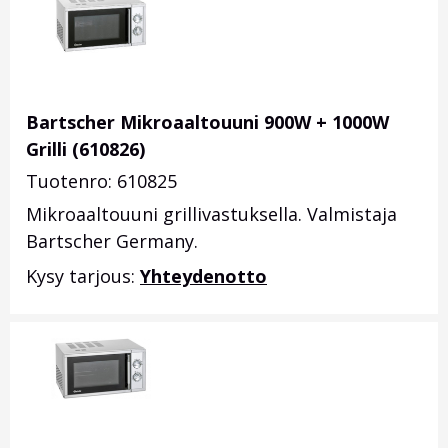
Bartscher Mikroaaltouuni 900W + 1000W
Grilli (610826)
Tuotenro: 610825
Mikroaaltouuni grillivastuksella. Valmistaja
Bartscher Germany.
Kysy tarjous:
Yhteydenotto