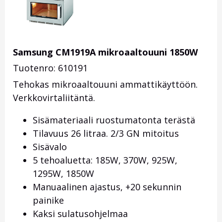
Samsung CM1919A mikroaaltouuni 1850W
Tuotenro: 610191
Tehokas mikroaaltouuni ammattikäyttöön.
Verkkovirtaliitäntä.
Sisämateriaali ruostumatonta terästä
Tilavuus 26 litraa. 2/3 GN mitoitus
Sisävalo
5 tehoaluetta: 185W, 370W, 925W,
1295W, 1850W
Manuaalinen ajastus, +20 sekunnin
painike
Kaksi sulatusohjelmaa