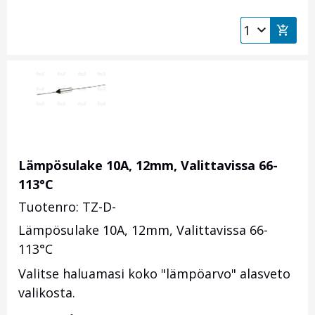
Lämpösulake 10A, 12mm, Valittavissa 66-
113°C
Tuotenro: TZ-D-
Lämpösulake 10A, 12mm, Valittavissa 66-
113°C
Valitse haluamasi koko "lämpöarvo" alasveto
valikosta.