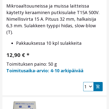
Mikroaaltouuneissa ja muissa laitteissa
käytetty keraaminen putkisulake T15A 500V.
Nimellisvirta 15 A. Pituus 32 mm, halkaisija
6,3 mm. Sulakkeen tyyppi hidas, slow-blow
(T).
Pakkauksessa 10 kpl sulakkeita
12,90
€
*
Toimituksen paino: 50 g
Toimitusaika-arvio: 4-10 arkipäivää