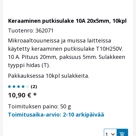
Keraaminen putkisulake 10A 20x5mm, 10kpl
Tuotenro: 362071
Mikroaaltouuneissa ja muissa laitteissa
käytetty keraaminen putkisulake T10H250V.
10 A. Pituus 20mm, paksuus 5mm. Sulakkeen
tyyppi hidas (T).
Pakkauksessa 10kpl sulakkeita.
(
2
)
10,90
€
*
Toimituksen paino: 50 g
Toimitusaika-arvio: 2-10 arkipäivää