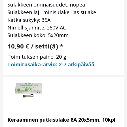
Sulakkeen ominaisuudet: nopea
Sulakkeen laji: minisulake, lasisulake
Katkaisukyky: 35A
Nimellisjännite: 250V AC
Sulakkeen koko: 5x20mm
10,90
€
/ setti(ä) *
Toimituksen paino: 20 g
Toimitusaika-arvio: 2-7 arkipäivää
Keraaminen putkisulake 8A 20x5mm, 10kpl