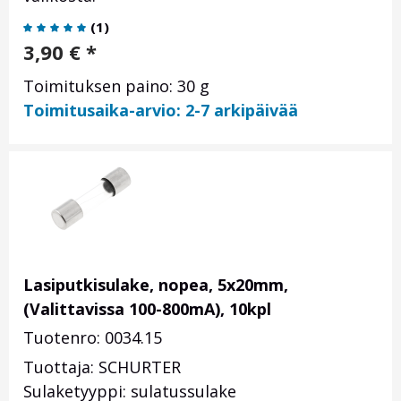
(
1
)
3,90
€
*
Toimituksen paino: 30 g
Toimitusaika-arvio: 2-7 arkipäivää
Lasiputkisulake, nopea, 5x20mm,
(Valittavissa 100-800mA), 10kpl
Tuotenro: 0034.15
Tuottaja: SCHURTER
Sulaketyyppi: sulatussulake