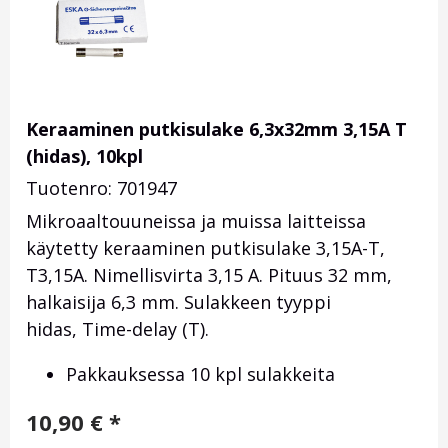
Keraaminen putkisulake 6,3x32mm 3,15A T
(hidas), 10kpl
Tuotenro: 701947
Mikroaaltouuneissa ja muissa laitteissa
käytetty keraaminen putkisulake 3,15A-T,
T3,15A. Nimellisvirta 3,15 A. Pituus 32 mm,
halkaisija 6,3 mm. Sulakkeen tyyppi
hidas, Time-delay (T).
Pakkauksessa 10 kpl sulakkeita
10,90
€
*