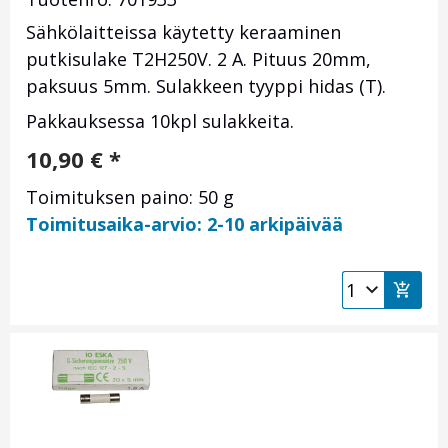
Sähkölaitteissa käytetty keraaminen
putkisulake T2H250V. 2 A. Pituus 20mm,
paksuus 5mm. Sulakkeen tyyppi hidas (T).
Pakkauksessa 10kpl sulakkeita.
10,90
€
*
Toimituksen paino: 50 g
Toimitusaika-arvio: 2-10 arkipäivää