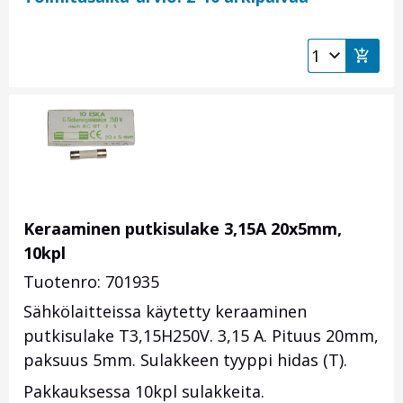
Keraaminen putkisulake 3,15A 20x5mm,
10kpl
Tuotenro: 701935
Sähkölaitteissa käytetty keraaminen
putkisulake T3,15H250V. 3,15 A. Pituus 20mm,
paksuus 5mm. Sulakkeen tyyppi hidas (T).
Pakkauksessa 10kpl sulakkeita.