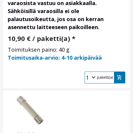
varaosista vastuu on asiakkaalla.
Sähköisillä varaosilla ei ole
palautusoikeutta, jos osa on kerran
asennettu laitteeseen paikoilleen.
10,90
€
/ paketti(a) *
Toimituksen paino: 40 g
Toimitusaika-arvio: 4-10 arkipäivää
paketti(a)