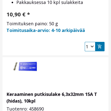
Pakkauksessa 10 kpl sulakkeita
10,90
€
*
Toimituksen paino: 50 g
Toimitusaika-arvio: 4-10 arkipäivää
Keraaminen putkisulake 6,3x32mm 15A T
(hidas), 10kpl
Tuotenro: 458690