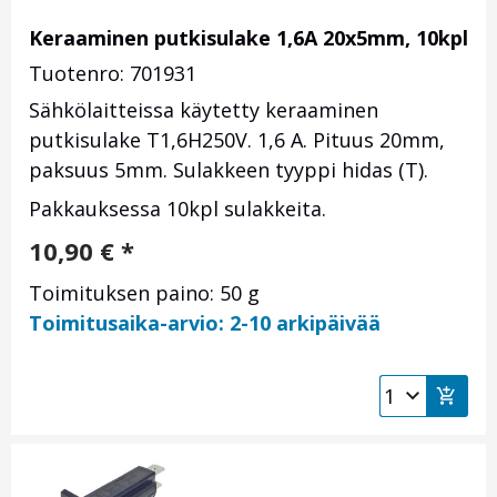
Keraaminen putkisulake 1,6A 20x5mm, 10kpl
Tuotenro: 701931
Sähkölaitteissa käytetty keraaminen
putkisulake T1,6H250V. 1,6 A. Pituus 20mm,
paksuus 5mm. Sulakkeen tyyppi hidas (T).
Pakkauksessa 10kpl sulakkeita.
10,90
€
*
Toimituksen paino: 50 g
Toimitusaika-arvio: 2-10 arkipäivää