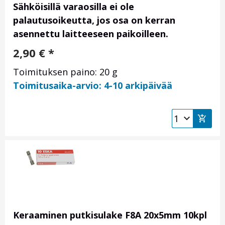
Sähköisillä varaosilla ei ole
palautusoikeutta, jos osa on kerran
asennettu laitteeseen paikoilleen.
2,90
€
*
Toimituksen paino: 20 g
Toimitusaika-arvio: 4-10 arkipäivää
Keraaminen putkisulake F8A 20x5mm 10kpl