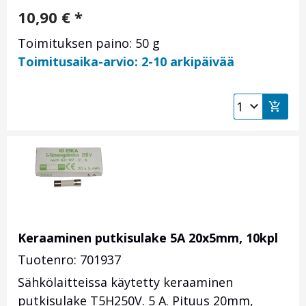
10,90
€
*
Toimituksen paino: 50 g
Toimitusaika-arvio: 2-10 arkipäivää
Keraaminen putkisulake 5A 20x5mm, 10kpl
Tuotenro: 701937
Sähkölaitteissa käytetty keraaminen
putkisulake T5H250V. 5 A. Pituus 20mm,