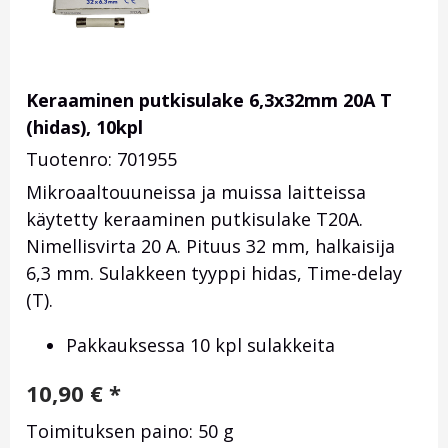
Keraaminen putkisulake 6,3x32mm 20A T
(hidas), 10kpl
Tuotenro: 701955
Mikroaaltouuneissa ja muissa laitteissa
käytetty keraaminen putkisulake T20A.
Nimellisvirta 20 A. Pituus 32 mm, halkaisija
6,3 mm. Sulakkeen tyyppi hidas, Time-delay
(T).
Pakkauksessa 10 kpl sulakkeita
10,90
€
*
Toimituksen paino: 50 g