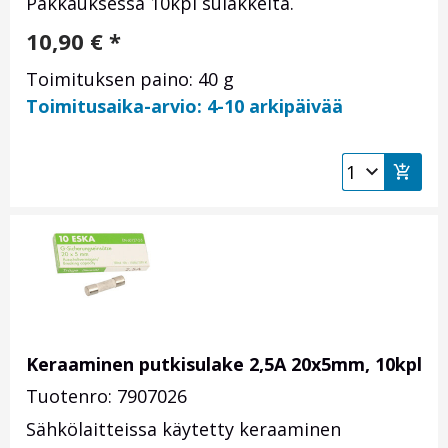
Pakkauksessa 10kpl sulakkeita.
10,90
€
*
Toimituksen paino: 40 g
Toimitusaika-arvio: 4-10 arkipäivää
Keraaminen putkisulake 2,5A 20x5mm, 10kpl
Tuotenro: 7907026
Sähkölaitteissa käytetty keraaminen