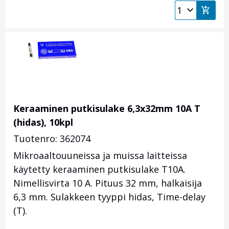
Keraaminen putkisulake 6,3x32mm 10A T
(hidas), 10kpl
Tuotenro: 362074
Mikroaaltouuneissa ja muissa laitteissa
käytetty keraaminen putkisulake T10A.
Nimellisvirta 10 A. Pituus 32 mm, halkaisija
6,3 mm. Sulakkeen tyyppi hidas, Time-delay
(T).