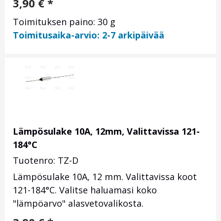
3,90
€
*
Toimituksen paino: 30 g
Toimitusaika-arvio: 2-7 arkipäivää
Lämpösulake 10A, 12mm, Valittavissa 121-
184°C
Tuotenro: TZ-D
Lämpösulake 10A, 12 mm. Valittavissa koot
121-184°C. Valitse haluamasi koko
"lämpöarvo" alasvetovalikosta.