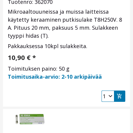
Tuotenro: 362070
Mikroaaltouuneissa ja muissa laitteissa
käytetty keraaminen putkisulake T8H250V. 8
A. Pituus 20 mm, paksuus 5 mm. Sulakkeen
tyyppi hidas (T).
Pakkauksessa 10kpl sulakkeita.
10,90
€
*
Toimituksen paino: 50 g
Toimitusaika-arvio: 2-10 arkipäivää