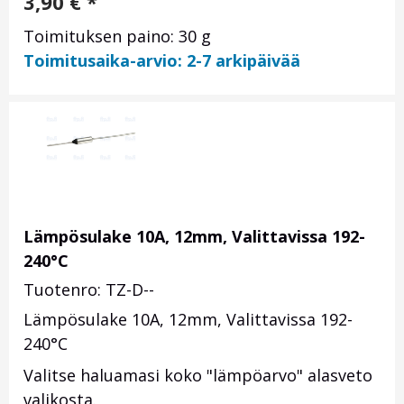
3,90
€
*
Toimituksen paino: 30 g
Toimitusaika-arvio: 2-7 arkipäivää
Lämpösulake 10A, 12mm, Valittavissa 192-
240°C
Tuotenro: TZ-D--
Lämpösulake 10A, 12mm, Valittavissa 192-
240°C
Valitse haluamasi koko "lämpöarvo" alasveto
valikosta.