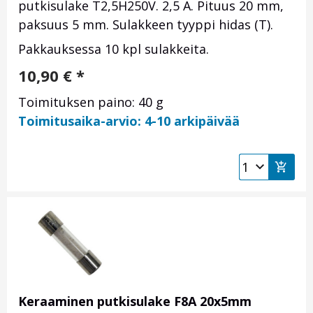
putkisulake T2,5H250V. 2,5 A. Pituus 20 mm,
paksuus 5 mm. Sulakkeen tyyppi hidas (T).
Pakkauksessa 10 kpl sulakkeita.
10,90
€
*
Toimituksen paino: 40 g
Toimitusaika-arvio: 4-10 arkipäivää
Keraaminen putkisulake F8A 20x5mm