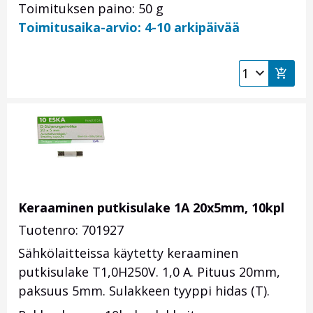
Toimituksen paino: 50 g
Toimitusaika-arvio: 4-10 arkipäivää
Keraaminen putkisulake 1A 20x5mm, 10kpl
Tuotenro: 701927
Sähkölaitteissa käytetty keraaminen
putkisulake T1,0H250V. 1,0 A. Pituus 20mm,
paksuus 5mm. Sulakkeen tyyppi hidas (T).