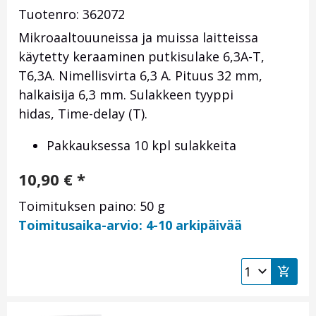
Tuotenro: 362072
Mikroaaltouuneissa ja muissa laitteissa
käytetty keraaminen putkisulake 6,3A-T,
T6,3A. Nimellisvirta 6,3 A. Pituus 32 mm,
halkaisija 6,3 mm. Sulakkeen tyyppi
hidas, Time-delay (T).
Pakkauksessa 10 kpl sulakkeita
10,90
€
*
Toimituksen paino: 50 g
Toimitusaika-arvio: 4-10 arkipäivää