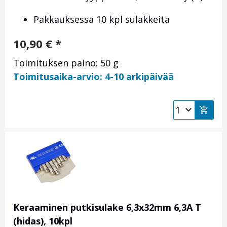
Pakkauksessa 10 kpl sulakkeita
10,90
€
*
Toimituksen paino: 50 g
Toimitusaika-arvio: 4-10 arkipäivää
Keraaminen putkisulake 6,3x32mm 6,3A T
(hidas), 10kpl