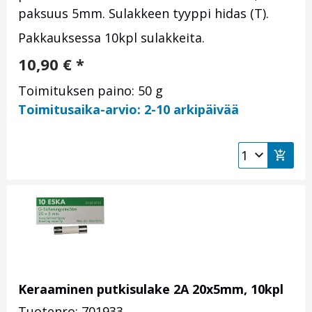
paksuus 5mm. Sulakkeen tyyppi hidas (T).
Pakkauksessa 10kpl sulakkeita.
10,90
€
*
Toimituksen paino: 50 g
Toimitusaika-arvio: 2-10 arkipäivää
Keraaminen putkisulake 2A 20x5mm, 10kpl
Tuotenro: 701933