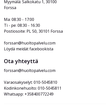
Myymälä: Salkokatu 1, 30100 
Forssa
Ma: 08:30 - 17:00
Ti - pe: 08:30 - 16:30
Postiosoite: PL 50, 30101 Forssa
forssan@huoltopalvelu.com
Löydä meidät facebookista
Ota yhteyttä
forssan@huoltopalvelu.com
Varaosakyselyt: 010-5045810
Kodinkonehuolto: 010-5045811
Whatsapp: +358400772249