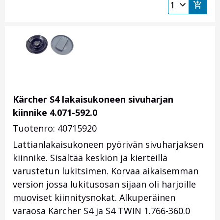
Kärcher S4 lakaisukoneen sivuharjan
kiinnike 4.071-592.0
Tuotenro: 40715920
Lattianlakaisukoneen pyörivän sivuharjaksen
kiinnike. Sisältää keskiön ja kierteillä
varustetun lukitsimen. Korvaa aikaisemman
version jossa lukitusosan sijaan oli harjoille
muoviset kiinnitysnokat. Alkuperäinen
varaosa Kärcher S4 ja S4 TWIN 1.766-360.0