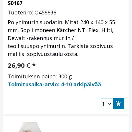
S0167
Tuotenro: Q456636
Pölynimurin suodatin. Mitat 240 x 140 x 55
mm. Sopii moneen Kärcher NT, Flex, Hilti,
Dewalt -rakennusimuriin /
teollisuuspölynimuriin. Tarkista sopivuus
malliisi sopivuustaulukosta.
26,90
€
*
Toimituksen paino: 300 g
Toimitusaika-arvio: 4-10 arkipäivää