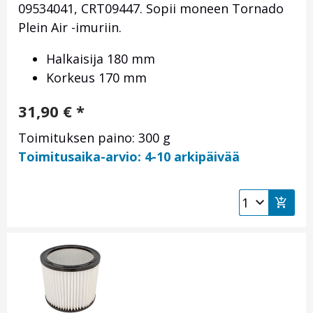
09534041, CRT09447. Sopii moneen Tornado
Plein Air -imuriin.
Halkaisija 180 mm
Korkeus 170 mm
31,90
€
*
Toimituksen paino: 300 g
Toimitusaika-arvio: 4-10 arkipäivää