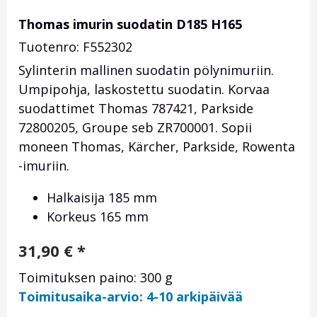
Thomas imurin suodatin D185 H165
Tuotenro: F552302
Sylinterin mallinen suodatin pölynimuriin.
Umpipohja, laskostettu suodatin. Korvaa
suodattimet Thomas 787421, Parkside
72800205, Groupe seb ZR700001. Sopii
moneen Thomas, Kärcher, Parkside, Rowenta
-imuriin.
Halkaisija 185 mm
Korkeus 165 mm
31,90
€
*
Toimituksen paino: 300 g
Toimitusaika-arvio: 4-10 arkipäivää