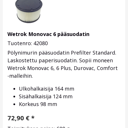
Wetrok Monovac 6 pääsuodatin
Tuotenro: 42080
Pölynimurin pääsuodatin Prefilter Standard.
Laskostettu paperisuodatin. Sopii moneen
Wetrok Monovac 6, 6 Plus, Durovac, Comfort
-malleihin.
Ulkohalkaisija 164 mm
Sisähalkaisija 124 mm
Korkeus 98 mm
72,90
€
*