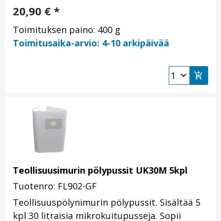
20,90
€
*
Toimituksen paino: 400 g
Toimitusaika-arvio: 4-10 arkipäivää
Teollisuusimurin pölypussit UK30M 5kpl
Tuotenro: FL902-GF
Teollisuuspölynimurin pölypussit. Sisältää 5
kpl 30 litraisia mikrokuitupusseja. Sopii