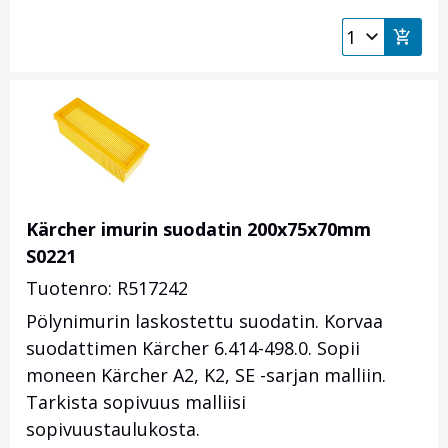
Kärcher imurin suodatin 200x75x70mm
S0221
Tuotenro: R517242
Pölynimurin laskostettu suodatin. Korvaa
suodattimen Kärcher 6.414-498.0. Sopii
moneen Kärcher A2, K2, SE -sarjan malliin.
Tarkista sopivuus malliisi
sopivuustaulukosta.