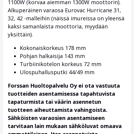
1100W (korvaa aiemman 1300W moottorin).
Alkuperäinen varaosa Eurovac Hurricane 31,
32, 42 -malleihin (näissä imureissa on yleensä
kaksi samanlaista moottoria, myydään
yksittäin).
Kokonaiskorkeus 178 mm
Pohjan halkaisija 143 mm
Turbiinikotelon korkeus 72 mm
Ulospuhallusputki 44/49 mm
Forssan Huoltopalvelu Oy ei ota vastuuta
tuotteiden asentamisessa tapahtuvista
tapaturmista tai väärin asennetun
tuotteen aiheuttamista vahingoista.
Sähköisten varaosien asentamiseen
tarvitaan lain mukaan sähköluvat omaava