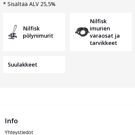
*
Sisältää ALV 25,5%
Nilfisk
Nilfisk
imurien
pölynimurit
varaosat ja
tarvikkeet
Suulakkeet
Info
Yhteystiedot