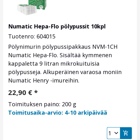
Numatic Hepa-Flo pölypussit 10kpl
Tuotenro: 604015
Pölynimurin pölypussipakkaus NVM-1CH
Numatic Hepa-Flo. Sisältää kymmenen
kappaletta 9 litran mikrokuituisia
pölypusseja. Alkuperäinen varaosa moniin
Numatic Henry -imureihin.
22,90
€
*
Toimituksen paino: 200 g
Toimitusaika-arvio: 4-10 arkipäivää