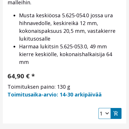
malleihin.
Musta keskiöosa 5.625-054.0 jossa ura
hihnavedolle, keskireikä 12 mm,
kokonaispaksuus 20,5 mm, vastakierre
lukitusosalle
Harmaa lukitsin 5.625-053.0, 49 mm
kierre keskiölle, kokonaishalkaisija 64
mm
64,90
€
*
Toimituksen paino: 130 g
Toimitusaika-arvio: 14-30 arkipäivää