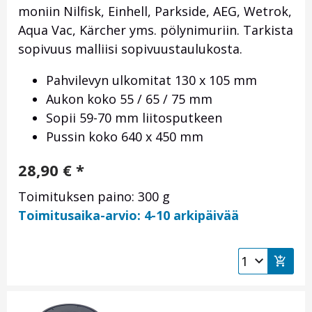
moniin Nilfisk, Einhell, Parkside, AEG, Wetrok,
Aqua Vac, Kärcher yms. pölynimuriin. Tarkista
sopivuus malliisi sopivuustaulukosta.
Pahvilevyn ulkomitat 130 x 105 mm
Aukon koko 55 / 65 / 75 mm
Sopii 59-70 mm liitosputkeen
Pussin koko 640 x 450 mm
28,90
€
*
Toimituksen paino: 300 g
Toimitusaika-arvio: 4-10 arkipäivää