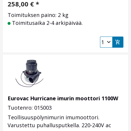
258,00
€
*
Toimituksen paino: 2 kg
Toimitusaika 2-4 arkipäivää.
Eurovac Hurricane imurin moottori 1100W
Tuotenro: 015003
Teollisuuspölynimurin imumoottori.
Varustettu puhallusputkella. 220-240V ac