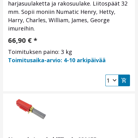
harjasuulaketta ja rakosuulake. Liitospäät 32
mm. Sopii moniin Numatic Henry, Hetty,
Harry, Charles, William, James, George
imureihin.
66,90
€
*
Toimituksen paino: 3 kg
Toimitusaika-arvio: 4-10 arkipäivää