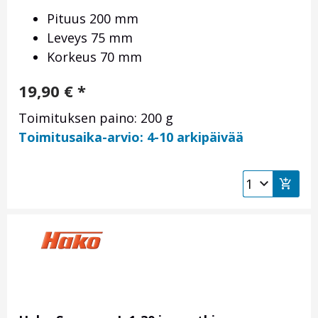
Pituus 200 mm
Leveys 75 mm
Korkeus 70 mm
19,90
€
*
Toimituksen paino: 200 g
Toimitusaika-arvio: 4-10 arkipäivää