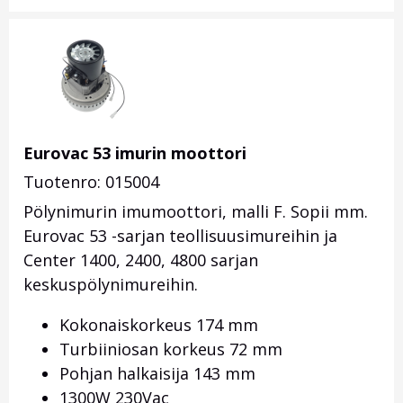
Eurovac 53 imurin moottori
Tuotenro: 015004
Pölynimurin imumoottori, malli F. Sopii mm.
Eurovac 53 -sarjan teollisuusimureihin ja
Center 1400, 2400, 4800 sarjan
keskuspölynimureihin.
Kokonaiskorkeus 174 mm
Turbiiniosan korkeus 72 mm
Pohjan halkaisija 143 mm
1300W 230Vac