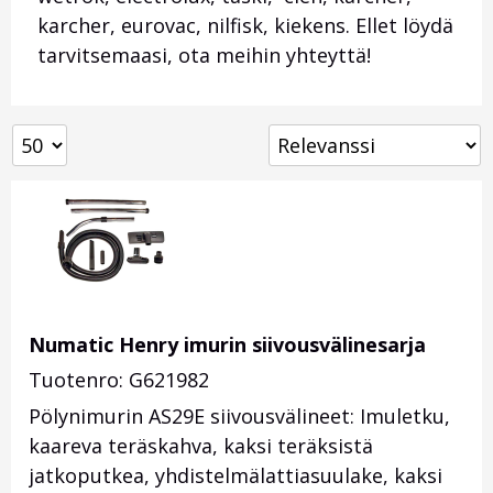
karcher, eurovac, nilfisk, kiekens. Ellet löydä
tarvitsemaasi, ota meihin yhteyttä!
Numatic Henry imurin siivousvälinesarja
Tuotenro: G621982
Pölynimurin AS29E siivousvälineet: Imuletku,
kaareva teräskahva, kaksi teräksistä
jatkoputkea, yhdistelmälattiasuulake, kaksi