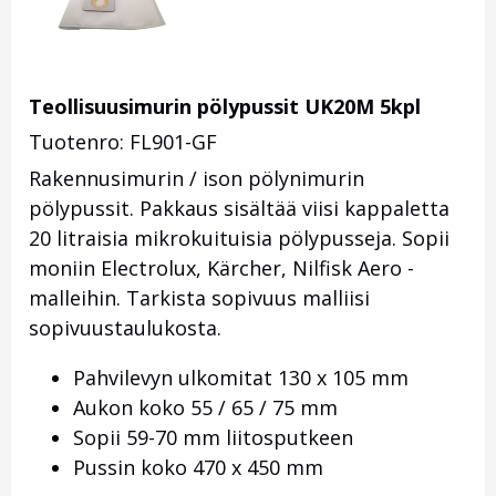
Teollisuusimurin pölypussit UK20M 5kpl
Tuotenro: FL901-GF
Rakennusimurin / ison pölynimurin
pölypussit. Pakkaus sisältää viisi kappaletta
20 litraisia mikrokuituisia pölypusseja. Sopii
moniin Electrolux, Kärcher, Nilfisk Aero -
malleihin. Tarkista sopivuus malliisi
sopivuustaulukosta.
Pahvilevyn ulkomitat 130 x 105 mm
Aukon koko 55 / 65 / 75 mm
Sopii 59-70 mm liitosputkeen
Pussin koko 470 x 450 mm