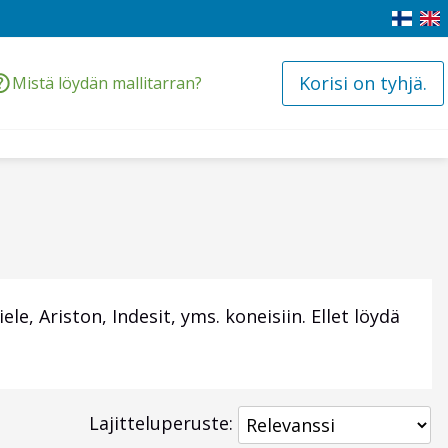
Korisi on tyhjä.
Mistä löydän mallitarran?
, Ariston, Indesit, yms. koneisiin. Ellet löydä
Lajitteluperuste: