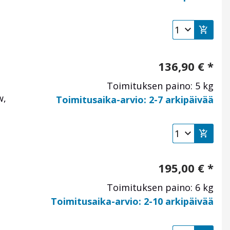
136,90
€
*
Toimituksen paino: 5 kg
w,
Toimitusaika-arvio: 2-7 arkipäivää
195,00
€
*
Toimituksen paino: 6 kg
Toimitusaika-arvio: 2-10 arkipäivää