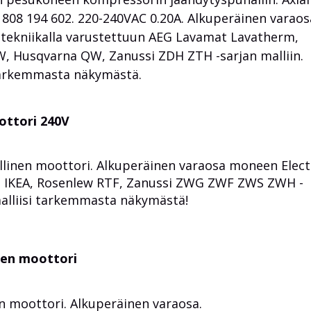
 808 194 602. 220-240VAC 0.20A. Alkuperäinen varaos
kniikalla varustettuun AEG Lavamat Lavatherm,
, Husqvarna QW, Zanussi ZDH ZTH -sarjan malliin.
 tarkemmasta näkymästä.
ottori 240V
allinen moottori. Alkuperäinen varaosa moneen Elect
F, IKEA, Rosenlew RTF, Zanussi ZWG ZWF ZWS ZWH -
malliisi tarkemmasta näkymästä!
een moottori
n moottori. Alkuperäinen varaosa.