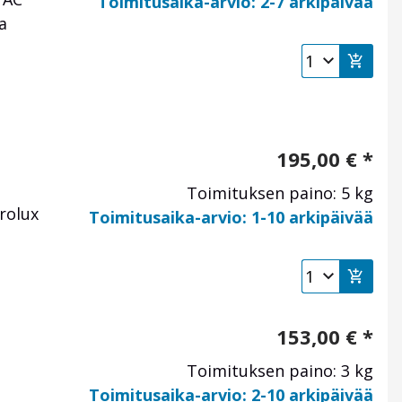
Toimitusaika-arvio: 2-7 arkipäivää
a
195,00
€
*
Toimituksen paino: 5 kg
rolux
Toimitusaika-arvio: 1-10 arkipäivää
153,00
€
*
Toimituksen paino: 3 kg
Toimitusaika-arvio: 2-10 arkipäivää