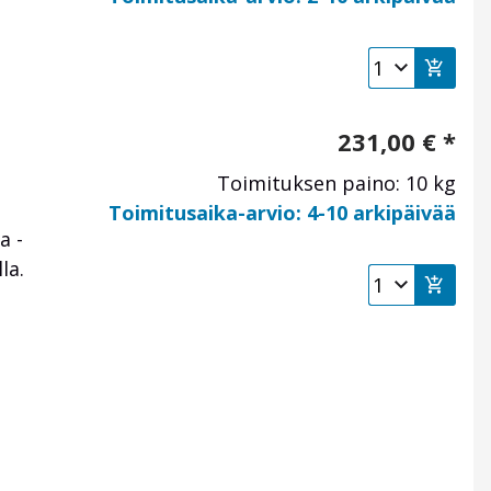
231,00
€
*
Toimituksen paino: 10 kg
Toimitusaika-arvio: 4-10 arkipäivää
a -
la.