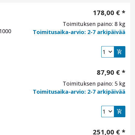
178,00
€
*
Toimituksen paino: 8 kg
1000
Toimitusaika-arvio: 2-7 arkipäivää
87,90
€
*
Toimituksen paino: 5 kg
Toimitusaika-arvio: 2-7 arkipäivää
251,00
€
*