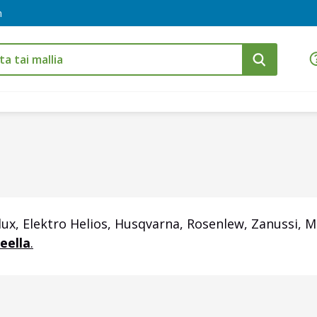
m
 Elektro Helios, Husqvarna, Rosenlew, Zanussi, Miele
eella
.