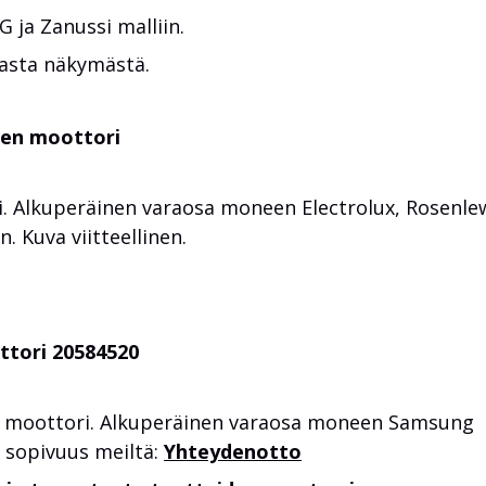
 ja Zanussi malliin.
asta näkymästä.
een moottori
 Alkuperäinen varaosa moneen Electrolux, Rosenle
. Kuva viitteellinen.
tori 20584520
moottori. Alkuperäinen varaosa moneen Samsung
y sopivuus meiltä:
Yhteydenotto