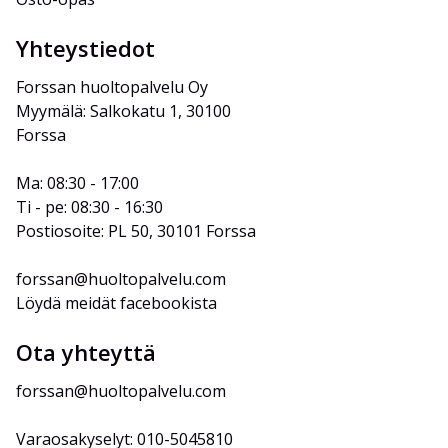
Yhteystiedot
Forssan huoltopalvelu Oy
Myymälä: Salkokatu 1, 30100 
Forssa
Ma: 08:30 - 17:00
Ti - pe: 08:30 - 16:30
Postiosoite: PL 50, 30101 Forssa
forssan@huoltopalvelu.com
Löydä meidät facebookista
Ota yhteyttä
forssan@huoltopalvelu.com
Varaosakyselyt: 010-5045810