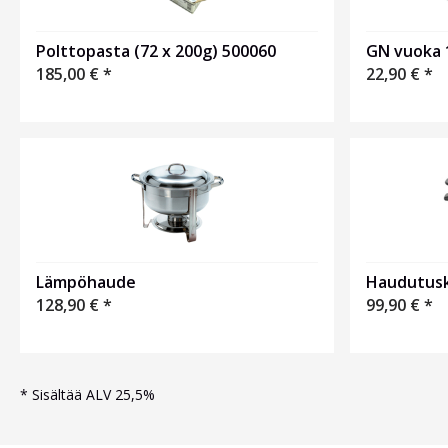
Polttopasta (72 x 200g) 500060
GN vuoka 
185,00
€
*
22,90
€
*
Haudutusk
Lämpöhaude
99,90
€
*
128,90
€
*
*
Sisältää ALV 25,5%