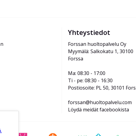
Yhteystiedot
än
Forssan huoltopalvelu Oy
Myymälä: Salkokatu 1, 30100 
Forssa
Ma: 08:30 - 17:00
Ti - pe: 08:30 - 16:30
Postiosoite: PL 50, 30101 For
forssan@huoltopalvelu.com
Löydä meidät facebookista
.