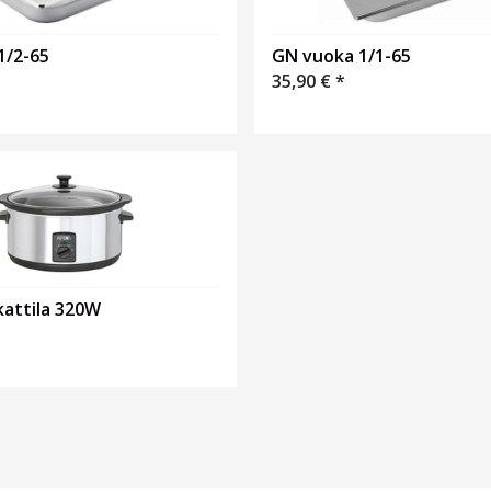
1/2-65
GN vuoka 1/1-65
35,90
€
*
attila 320W