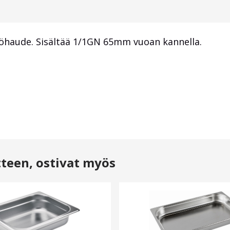
pöhaude. Sisältää 1/1GN 65mm vuoan kannella.
tteen, ostivat myös