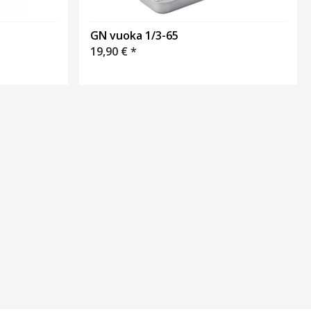
GN vuoka 1/3-65
19,90
€
*