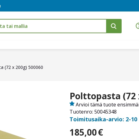
m
ta (72 x 200g) 500060
Polttopasta (72
Arvioi tämä tuote ensimmä
Tuotenro: 50045348
Toimitusaika-arvio: 2-10
185,00
€