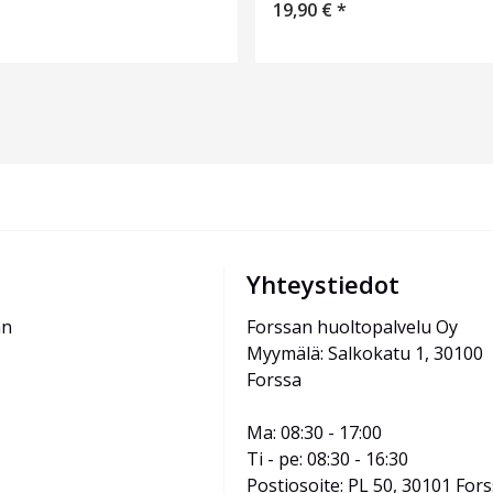
19,90
€
*
Yhteystiedot
än
Forssan huoltopalvelu Oy
Myymälä: Salkokatu 1, 30100 
Forssa
Ma: 08:30 - 17:00
Ti - pe: 08:30 - 16:30
Postiosoite: PL 50, 30101 For