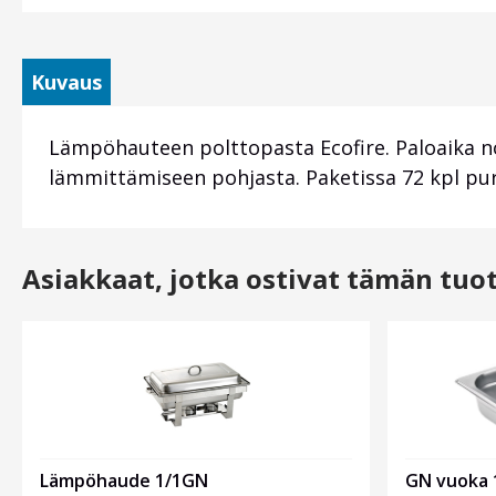
Kuvaus
Lämpöhauteen polttopasta Ecofire. Paloaika no
lämmittämiseen pohjasta. Paketissa 72 kpl pur
Asiakkaat, jotka ostivat tämän tuo
Lämpöhaude 1/1GN
GN vuoka 