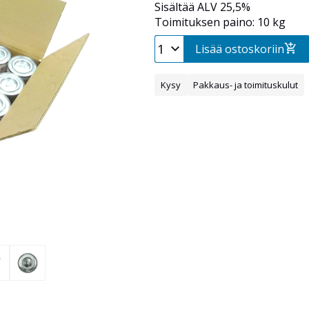
Sisältää ALV 25,5%
Toimituksen paino: 10 kg
Lisää ostoskoriin
Kysy
Pakkaus- ja toimituskulut