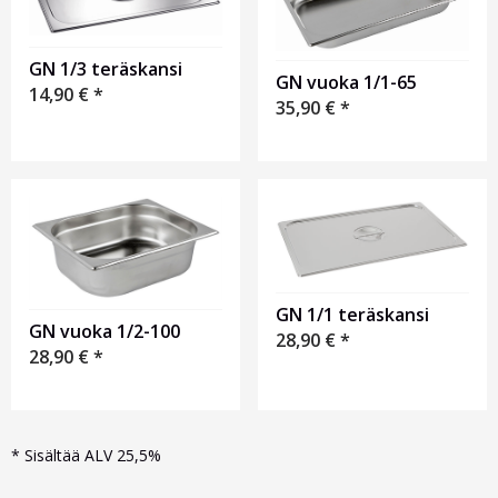
GN 1/3 teräskansi
GN vuoka 1/1-65
14,90
€
*
35,90
€
*
GN 1/1 teräskansi
GN vuoka 1/2-100
28,90
€
*
28,90
€
*
*
Sisältää ALV 25,5%