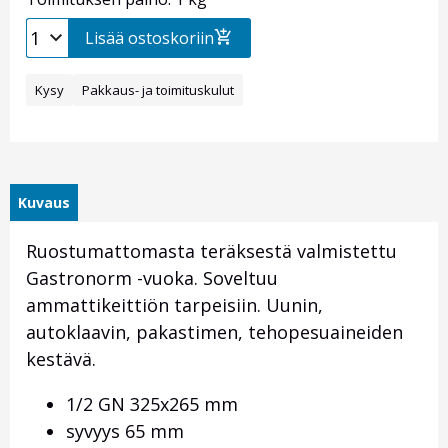
Lisää ostoskoriin
Kysy
Pakkaus- ja toimituskulut
Kuvaus
Ruostumattomasta teräksestä valmistettu
Gastronorm -vuoka. Soveltuu
ammattikeittiön tarpeisiin. Uunin,
autoklaavin, pakastimen, tehopesuaineiden
kestävä.
1/2 GN 325x265 mm
syvyys 65 mm