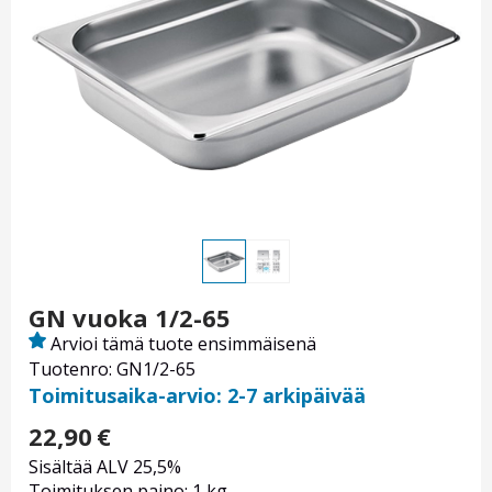
GN vuoka 1/2-65
Arvioi tämä tuote ensimmäisenä
Tuotenro: GN1/2-65
Toimitusaika-arvio: 2-7 arkipäivää
22,90
€
Sisältää ALV 25,5%
Toimituksen paino: 1 kg