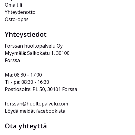
Oma tili
Yhteydenotto
Osto-opas
Yhteystiedot
Forssan huoltopalvelu Oy
Myymälä: Salkokatu 1, 30100 
Forssa
Ma: 08:30 - 17:00
Ti - pe: 08:30 - 16:30
Postiosoite: PL 50, 30101 Forssa
forssan@huoltopalvelu.com
Löydä meidät facebookista
Ota yhteyttä