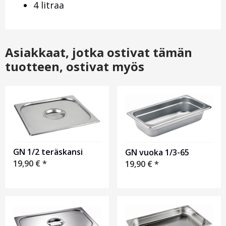
4 litraa
Asiakkaat, jotka ostivat tämän
tuotteen, ostivat myös
GN 1/2 teräskansi
GN vuoka 1/3-65
19,90
€
*
19,90
€
*