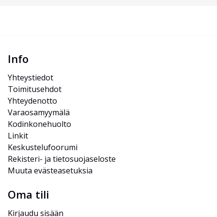
Info
Yhteystiedot
Toimitusehdot
Yhteydenotto
Varaosamyymälä
Kodinkonehuolto
Linkit
Keskustelufoorumi
Rekisteri- ja tietosuojaseloste
Muuta evästeasetuksia
Oma tili
Kirjaudu sisään