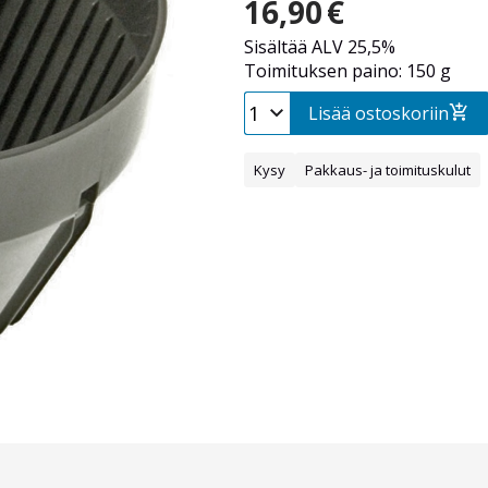
16,90
€
Sisältää ALV 25,5%
Toimituksen paino: 150 g
Lisää ostoskoriin
Kysy
Pakkaus- ja toimituskulut