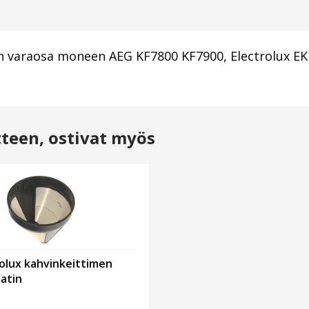
 varaosa moneen AEG KF7800 KF7900, Electrolux EKF
tteen, ostivat myös
olux kahvinkeittimen
atin