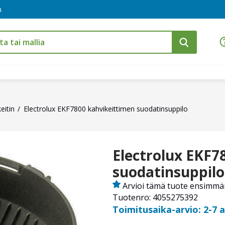
m
eitin
Electrolux EKF7800 kahvikeittimen suodatinsuppilo
Electrolux EKF7
suodatinsuppilo
Arvioi tämä tuote ensimmä
Tuotenro: 4055275392
Toimitusaika-arvio: 2-7 