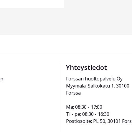
Yhteystiedot
än
Forssan huoltopalvelu Oy
Myymälä: Salkokatu 1, 30100 
Forssa
Ma: 08:30 - 17:00
Ti - pe: 08:30 - 16:30
Postiosoite: PL 50, 30101 For