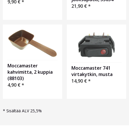
9,90
€
*
21,90
€
*
Moccamaster
Moccamaster 741
kahvimitta, 2 kuppia
virtakytkin, musta
(88103)
14,90
€
*
4,90
€
*
*
Sisältää ALV 25,5%