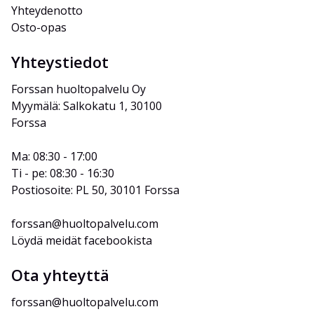
Yhteydenotto
Osto-opas
Yhteystiedot
Forssan huoltopalvelu Oy
Myymälä: Salkokatu 1, 30100 
Forssa
Ma: 08:30 - 17:00
Ti - pe: 08:30 - 16:30
Postiosoite: PL 50, 30101 Forssa
forssan@huoltopalvelu.com
Löydä meidät facebookista
Ota yhteyttä
forssan@huoltopalvelu.com