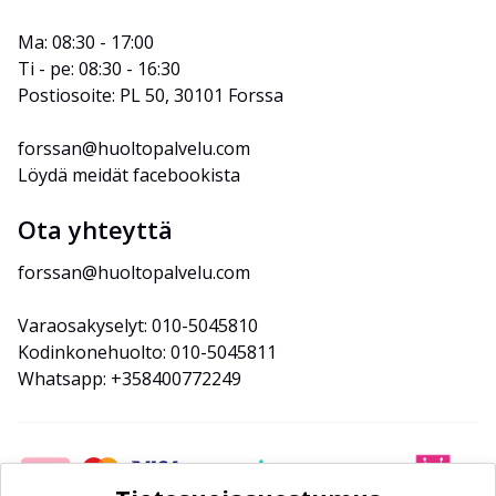
Ma: 08:30 - 17:00
Ti - pe: 08:30 - 16:30
Postiosoite: PL 50, 30101 Forssa
forssan@huoltopalvelu.com
Löydä meidät facebookista
Ota yhteyttä
forssan@huoltopalvelu.com
Varaosakyselyt: 010-5045810
Kodinkonehuolto: 010-5045811
Whatsapp: +358400772249