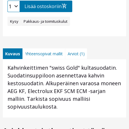
Lisää ostoskoriin
Kysy
Pakkaus- ja toimituskulut
Kuvaus
Yhteensopivat mallit
Arviot (1)
Kahvinkeittimen "swiss Gold" kultasuodatin.
Suodatinsuppiloon asennettava kahvin
kestosuodatin. Alkuperäinen varaosa moneen
AEG KF, Electrolux EKF SCM ECM -sarjan
malliin. Tarkista sopivuus malliisi
sopivuustaulukosta.