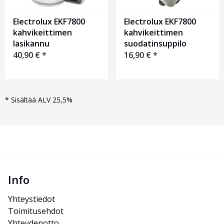
Electrolux EKF7800
Electrolux EKF7800
kahvikeittimen
kahvikeittimen
lasikannu
suodatinsuppilo
40,90
€
*
16,90
€
*
*
Sisältää ALV 25,5%
Info
Yhteystiedot
Toimitusehdot
Yhteydenotto