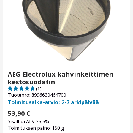
AEG Electrolux kahvinkeittimen
kestosuodatin
(1)
Tuotenro: 8996630464700
Toimitusaika-arvio: 2-7 arkipäivää
53,90
€
Sisältää ALV 25,5%
Toimituksen paino: 150 g