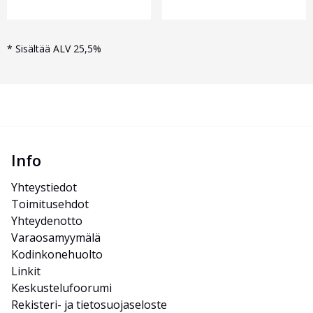
*
Sisältää ALV 25,5%
Info
Yhteystiedot
Toimitusehdot
Yhteydenotto
Varaosamyymälä
Kodinkonehuolto
Linkit
Keskustelufoorumi
Rekisteri- ja tietosuojaseloste