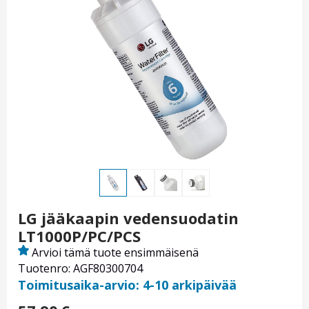
LG jääkaapin vedensuodatin
LT1000P/PC/PCS
Arvioi tämä tuote ensimmäisenä
Tuotenro: AGF80300704
Toimitusaika-arvio: 4-10 arkipäivää