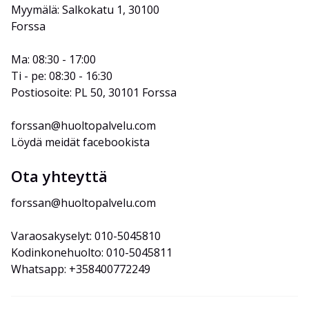
Myymälä: Salkokatu 1, 30100 
Forssa
Ma: 08:30 - 17:00
Ti - pe: 08:30 - 16:30
Postiosoite: PL 50, 30101 Forssa
forssan@huoltopalvelu.com
Löydä meidät facebookista
Ota yhteyttä
forssan@huoltopalvelu.com
Varaosakyselyt: 010-5045810
Kodinkonehuolto: 010-5045811
Whatsapp: +358400772249