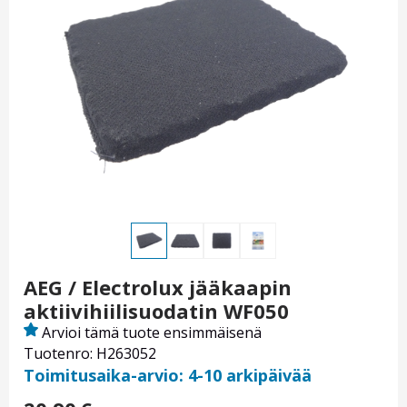
AEG / Electrolux jääkaapin
aktiivihiilisuodatin WF050
Arvioi tämä tuote ensimmäisenä
Tuotenro: H263052
Toimitusaika-arvio: 4-10 arkipäivää