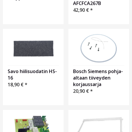
AFCFCA267B
42,90
€
*
Bosch Siemens pohja-
Savo hiilisuodatin HS-
altaan tiiveyden
16
korjaussarja
18,90
€
*
20,90
€
*