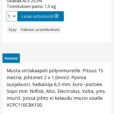
Sisältää ALV 25,5%
Toimituksen paino: 1,5 kg
Lisää ostoskoriin
Kysy
Pakkaus- ja toimituskulut
Kuvaus
Musta virtakaapeli pölynimureille. Pituus 15
metriä. Johtimet 2 x 1,0mm2. Pyöreä
suojakuori, halkaisija 6,5 mm. Euro -pistoke.
Sopii mm. Nilfisk, Alto, Electrolux, Volta, yms.
imurit, joissa johto ei kelaudu imurin sisälle.
VCPC110CBK150.