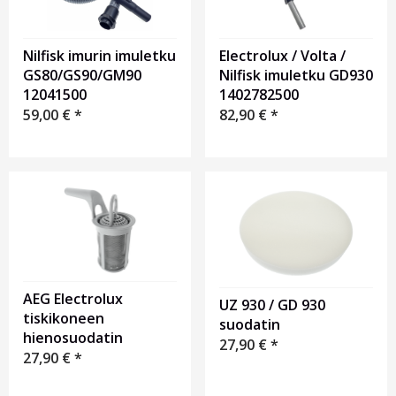
Nilfisk imurin imuletku
Electrolux / Volta /
GS80/GS90/GM90
Nilfisk imuletku GD930
12041500
1402782500
59,00
€
*
82,90
€
*
AEG Electrolux
UZ 930 / GD 930
tiskikoneen
suodatin
hienosuodatin
27,90
€
*
27,90
€
*