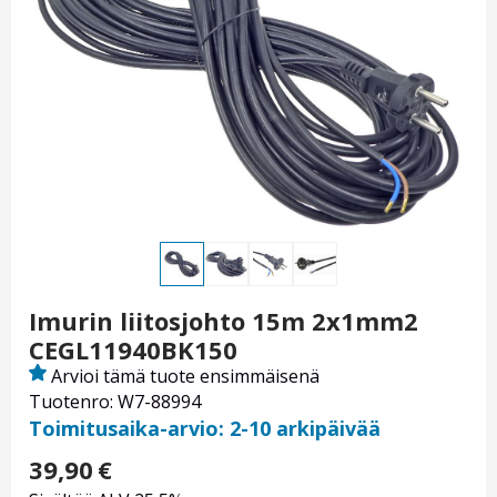
Imurin liitosjohto 15m 2x1mm2
CEGL11940BK150
Arvioi tämä tuote ensimmäisenä
Tuotenro: W7-88994
Toimitusaika-arvio: 2-10 arkipäivää
39,90
€