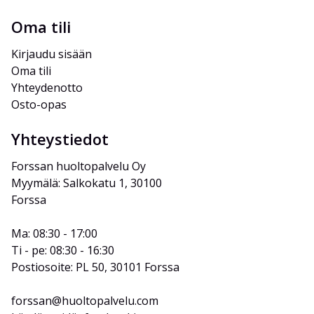
Oma tili
Kirjaudu sisään
Oma tili
Yhteydenotto
Osto-opas
Yhteystiedot
Forssan huoltopalvelu Oy
Myymälä: Salkokatu 1, 30100 
Forssa
Ma: 08:30 - 17:00
Ti - pe: 08:30 - 16:30
Postiosoite: PL 50, 30101 Forssa
forssan@huoltopalvelu.com