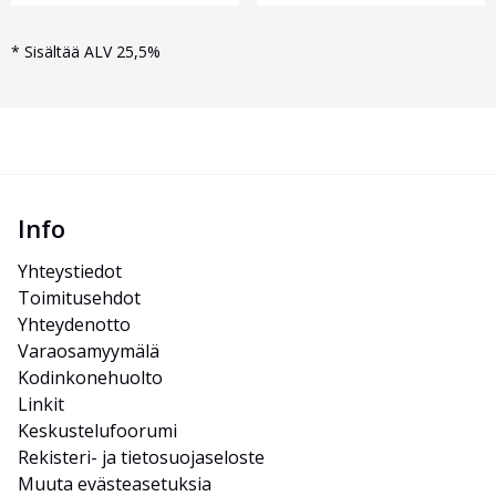
*
Sisältää ALV 25,5%
Info
Yhteystiedot
Toimitusehdot
Yhteydenotto
Varaosamyymälä
Kodinkonehuolto
Linkit
Keskustelufoorumi
Rekisteri- ja tietosuojaseloste
Muuta evästeasetuksia