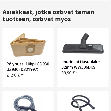
Asiakkaat, jotka ostivat tämän
tuotteen, ostivat myös
Imurin lattiasuulake
Pölypussi 10kpl GD930
32mm WW306DKS
UZ930 (D321997)
39,90
€
*
21,90
€
*