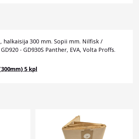
halkaisija 300 mm. Sopii mm. Nilfisk /
 GD920 - GD930S Panther, EVA, Volta Proffs.
 (300mm) 5 kpl