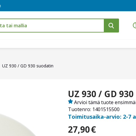
m
UZ 930 / GD 930 suodatin
UZ 930 / GD 930
Arvioi tämä tuote ensimmä
Tuotenro: 1401515500
Toimitusaika-arvio: 2-7 
27,90
€