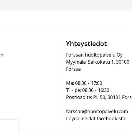
Yhteystiedot
än
Forssan huoltopalvelu Oy
Myymälä: Salkokatu 1, 30100 
Forssa
Ma: 08:30 - 17:00
Ti - pe: 08:30 - 16:30
Postiosoite: PL 50, 30101 For
forssan@huoltopalvelu.com
Löydä meidät facebookista