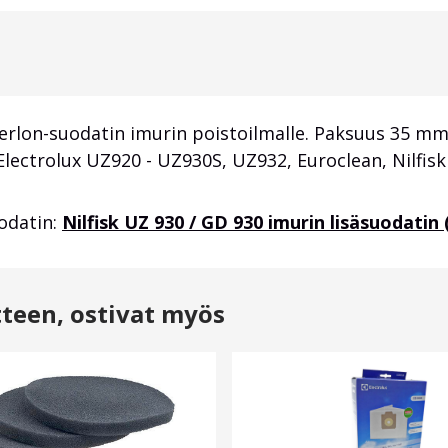
rlon-suodatin imurin poistoilmalle. Paksuus 35 mm, 
lectrolux UZ920 - UZ930S, UZ932, Euroclean, Nilfisk
odatin:
Nilfisk UZ 930 / GD 930 imurin lisäsuodatin
tteen, ostivat myös