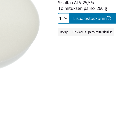
Sisältää ALV 25,5%
Toimituksen paino: 260 g
Lisää ostoskoriin
Kysy
Pakkaus- ja toimituskulut