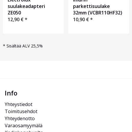
suulakeadapteri
parkettisuulake
ZE050
32mm (VCBR110HF32)
12,90
€
*
10,90
€
*
*
Sisältää ALV 25,5%
Info
Yhteystiedot
Toimitusehdot
Yhteydenotto
Varaosamyymälä