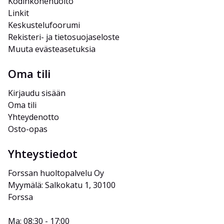
Kodinkonehuolto
Linkit
Keskustelufoorumi
Rekisteri- ja tietosuojaseloste
Muuta evästeasetuksia
Oma tili
Kirjaudu sisään
Oma tili
Yhteydenotto
Osto-opas
Yhteystiedot
Forssan huoltopalvelu Oy
Myymälä: Salkokatu 1, 30100 
Forssa
Ma: 08:30 - 17:00