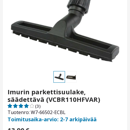
Imurin parkettisuulake,
säädettävä (VCBR110HFVAR)
(3)
Tuotenro: W7-66502-ECBL
Toimitusaika-arvio: 2-7 arkipäivää