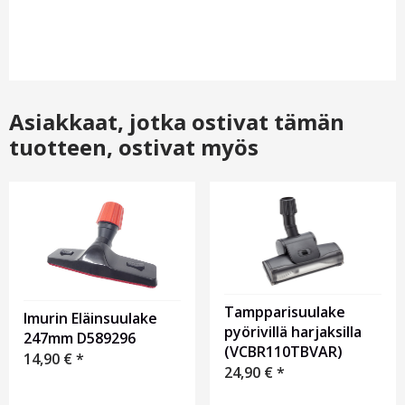
Asiakkaat, jotka ostivat tämän
tuotteen, ostivat myös
Tampparisuulake
Imurin Eläinsuulake
pyörivillä harjaksilla
247mm D589296
(VCBR110TBVAR)
14,90
€
*
24,90
€
*