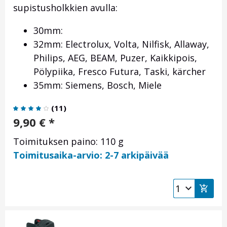
supistusholkkien avulla:
30mm:
32mm: Electrolux, Volta, Nilfisk, Allaway,
Philips, AEG, BEAM, Puzer, Kaikkipois,
Pölypiika, Fresco Futura, Taski, kärcher
35mm: Siemens, Bosch, Miele
(
11
)
9,90
€
*
Toimituksen paino: 110 g
Toimitusaika-arvio: 2-7 arkipäivää