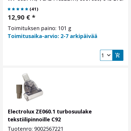
(
41
)
12,90
€
*
Toimituksen paino: 101 g
Toimitusaika-arvio: 2-7 arkipäivää
Electrolux ZE060.1 turbosuulake
tekstiilipinnoille C92
Tuotenro: 9002567221