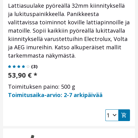
Lattiasuulake pyöreällä 32mm kiinnityksellä
ja lukituspainikkeella. Panikkeesta
valittavissa toiminnot koville lattiapinnoille ja
matoille. Sopii kaikkiin pyöreällä lukittavalla
kiinnityksellä varustettuihin Electrolux, Volta
ja AEG imureihin. Katso alkuperäiset mallit
tarkemmasta näkymästä.
(
3
)
53,90
€
*
Toimituksen paino: 500 g
Toimitusaika-arvio: 2-7 arkipäivää