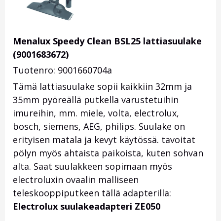
Menalux Speedy Clean BSL25 lattiasuulake
(9001683672)
Tuotenro: 9001660704a
Tämä lattiasuulake sopii kaikkiin 32mm ja
35mm pyöreällä putkella varustetuihin
imureihin, mm. miele, volta, electrolux,
bosch, siemens, AEG, philips. Suulake on
erityisen matala ja kevyt käytössä. tavoitat
pölyn myös ahtaista paikoista, kuten sohvan
alta. Saat suulakkeen sopimaan myös
electroluxin ovaalin malliseen
teleskooppiputkeen tällä adapterilla:
Electrolux suulakeadapteri ZE050