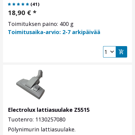
(
41
)
18,90
€
*
Toimituksen paino: 400 g
Toimitusaika-arvio: 2-7 arkipäivää
Electrolux lattiasuulake Z5515
Tuotenro: 1130257080
Pölynimurin lattiasuulake.