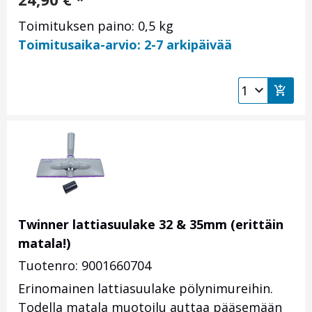
Toimituksen paino: 0,5 kg
Toimitusaika-arvio: 2-7 arkipäivää
Twinner lattiasuulake 32 & 35mm (erittäin
matala!)
Tuotenro: 9001660704
Erinomainen lattiasuulake pölynimureihin.
Todella matala muotoilu auttaa pääsemään