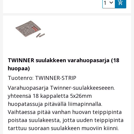
TWINNER suulakkeen varahuopasarja (18
huopaa)
Tuotenro: TWINNER-STRIP
Varahuopasarja Twinner-suulakkeeseeen.
yhteensä 18 kappaletta 5x26mm
huopatassuja pitävällä liimapinnalla.
Vaihtaessa pitää vanhan huovan teippipinta
poistaa suulakeesta, jotta uuden teippipinta
tarttuu suoraan suulakkeen muoviin kiinni.