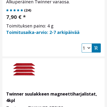
Alkuperäinen Twinner varaosa.
(
24
)
7,90
€
*
Toimituksen paino: 4 g
Toimitusaika-arvio: 2-7 arkipäivää
Twinner suulakkeen magneettiharjalistat,
4kpl