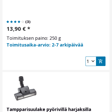
(
3
)
13,90
€
*
Toimituksen paino: 250 g
Toimitusaika-arvio: 2-7 arkipäivää
Tampparisuulake pyörivillä harjaksilla