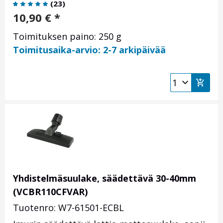
(
23
)
10,90
€
*
Toimituksen paino: 250 g
Toimitusaika-arvio: 2-7 arkipäivää
Yhdistelmäsuulake, säädettävä 30-40mm
(VCBR110CFVAR)
Tuotenro: W7-61501-ECBL