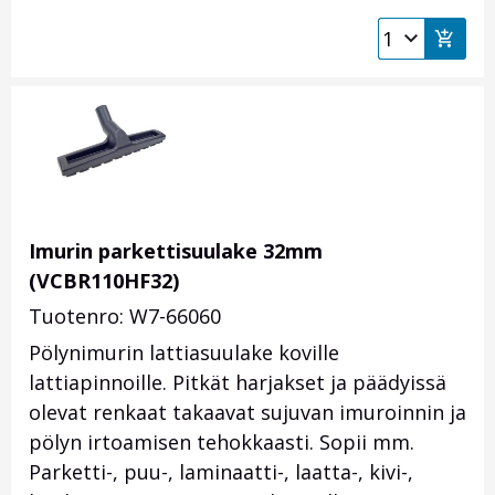
Imurin parkettisuulake 32mm
(VCBR110HF32)
Tuotenro: W7-66060
Pölynimurin lattiasuulake koville
lattiapinnoille. Pitkät harjakset ja päädyissä
olevat renkaat takaavat sujuvan imuroinnin ja
pölyn irtoamisen tehokkaasti. Sopii mm.
Parketti-, puu-, laminaatti-, laatta-, kivi-,