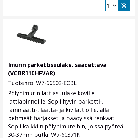
Imurin parkettisuulake, säädettävä
(VCBR110HFVAR)
Tuotenro: W7-66502-ECBL
Pölynimurin lattiasuulake koville
lattiapinnoille. Sopii hyvin parketti-,
laminaatti-, laatta- ja kivilattioille, alla
pehmeät harjakset ja päädyissä renkaat.
Sopii kaikkiin pölynimureihin, joissa pyöreä
30-37mm putki. W7-60371N