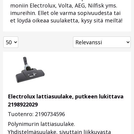
moniin Electrolux, Volta, AEG, Nilfisk yms.
imureihin. Ellet ole varma sopivuudesta tai
et löydä oikeaa suulaketta, kysy sitä meiltä!
Electrolux lattiasuulake, putkeen lukittava
2198922029
Tuotenro: 2190734596
Pölynimurin lattiasuulake.
Yhdistelmäsuulake, sivuttain liikkuvasta