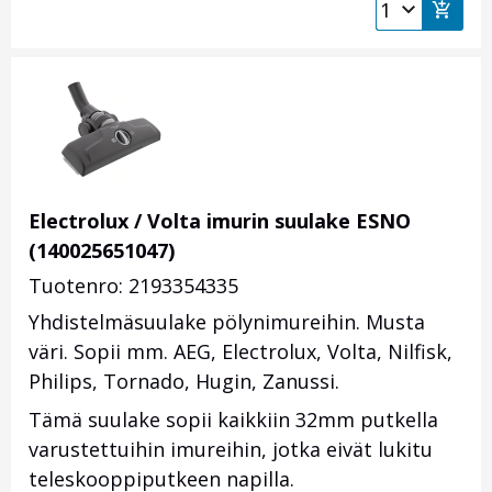
Electrolux / Volta imurin suulake ESNO
(140025651047)
Tuotenro: 2193354335
Yhdistelmäsuulake pölynimureihin. Musta
väri. Sopii mm. AEG, Electrolux, Volta, Nilfisk,
Philips, Tornado, Hugin, Zanussi.
Tämä suulake sopii kaikkiin 32mm putkella
varustettuihin imureihin, jotka eivät lukitu
teleskooppiputkeen napilla.