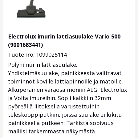
Electrolux imurin lattiasuulake Vario 500
(9001683441)
Tuotenro: 1099025114
Pölynimurin lattiasuulake.
Yhdistelmäsuulake, painikkeesta valittavat
toiminnot koville lattiapinnoille ja matoille.
Alkuperäinen varaosa moniin AEG, Electrolux
ja Volta imureihin. Sopii kaikkiin 32mm
pyöreällä liitoksella varustettuihin
teleskooppiputkiin, joissa suulake ei lukitu
painikkeella putkeen. Tarkista sopivuus
malliisi tarkemmasta näkymästä.