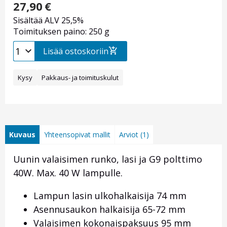
27,90
€
Sisältää ALV 25,5%
Toimituksen paino: 250 g
Lisää ostoskoriin
Kysy
Pakkaus- ja toimituskulut
Kuvaus
Yhteensopivat mallit
Arviot (1)
Uunin valaisimen runko, lasi ja G9 polttimo
40W. Max. 40 W lampulle.
Lampun lasin ulkohalkaisija 74 mm
Asennusaukon halkaisija 65-72 mm
Valaisimen kokonaispaksuus 95 mm