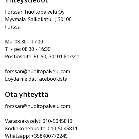
Forssan huoltopalvelu Oy
Myymälä: Salkokatu 1, 30100 
Forssa
Ma: 08:30 - 17:00
Ti - pe: 08:30 - 16:30
Postiosoite: PL 50, 30101 Forssa
forssan@huoltopalvelu.com
Löydä meidät facebookista
Ota yhteyttä
forssan@huoltopalvelu.com
Varaosakyselyt: 010-5045810
Kodinkonehuolto: 010-5045811
Whatsapp: +358400772249