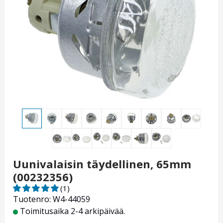
Uunivalaisin täydellinen, 65mm
(00232356)
(1)
Tuotenro: W4-44059
Toimitusaika 2-4 arkipäivää.