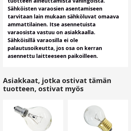
tuotteen aiheuttamista vahingoista.
Sähköisten varaosien asentamiseen
tarvitaan lain mukaan sähköluvat omaava
ammattilainen. Itse asennetuista
varaosista vastuu on asiakkaalla.
Sähköisillä varaosilla ei ole
palautusoikeutta, jos osa on kerran
asennettu laitteeseen paikoilleen.
Asiakkaat, jotka ostivat tämän
tuotteen, ostivat myös