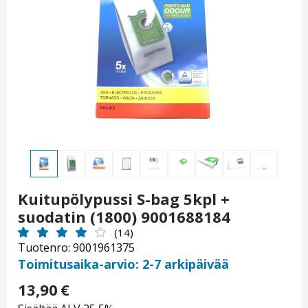
Kuitupölypussi S-bag 5kpl +
suodatin (1800) 9001688184
(14)
Tuotenro: 9001961375
Toimitusaika-arvio: 2-7 arkipäivää
13,90
€