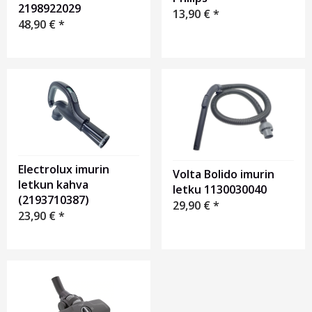
2198922029
13,90
€
*
48,90
€
*
Electrolux imurin
Volta Bolido imurin
letkun kahva
letku 1130030040
(2193710387)
29,90
€
*
23,90
€
*