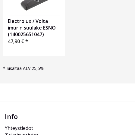
Electrolux / Volta
imurin suulake ESNO
(140025651047)
47,90
€
*
*
Sisältää ALV 25,5%
Info
Yhteystiedot