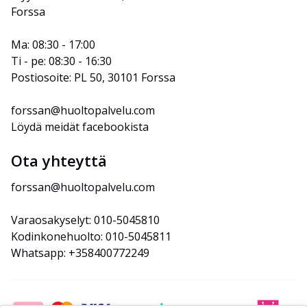
Forssa
Ma: 08:30 - 17:00
Ti - pe: 08:30 - 16:30
Postiosoite: PL 50, 30101 Forssa
forssan@huoltopalvelu.com
Löydä meidät facebookista
Ota yhteyttä
forssan@huoltopalvelu.com
Varaosakyselyt: 010-5045810
Kodinkonehuolto: 010-5045811
Whatsapp: +358400772249