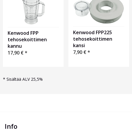
Kenwood FPP225
Kenwood FPP
tehosekoittimen
tehosekoittimen
kansi
kannu
7,90
€
*
17,90
€
*
*
Sisältää ALV 25,5%
Info