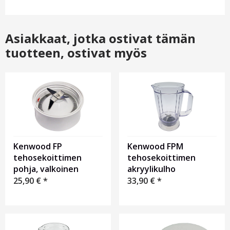
Asiakkaat, jotka ostivat tämän
tuotteen, ostivat myös
Kenwood FP
Kenwood FPM
tehosekoittimen
tehosekoittimen
pohja, valkoinen
akryylikulho
25,90
€
*
33,90
€
*