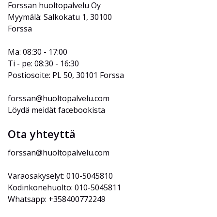
Forssan huoltopalvelu Oy
Myymälä: Salkokatu 1, 30100 
Forssa
Ma: 08:30 - 17:00
Ti - pe: 08:30 - 16:30
Postiosoite: PL 50, 30101 Forssa
forssan@huoltopalvelu.com
Löydä meidät facebookista
Ota yhteyttä
forssan@huoltopalvelu.com
Varaosakyselyt: 010-5045810
Kodinkonehuolto: 010-5045811
Whatsapp: +358400772249