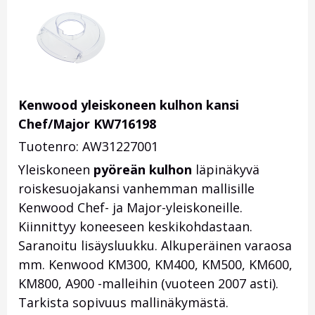
Kenwood yleiskoneen kulhon kansi
Chef/Major KW716198
Tuotenro: AW31227001
Yleiskoneen
pyöreän kulhon
läpinäkyvä
roiskesuojakansi vanhemman mallisille
Kenwood Chef- ja Major-yleiskoneille.
Kiinnittyy koneeseen keskikohdastaan.
Saranoitu lisäysluukku. Alkuperäinen varaosa
mm. Kenwood KM300, KM400, KM500, KM600,
KM800, A900 -malleihin (vuoteen 2007 asti).
Tarkista sopivuus mallinäkymästä.