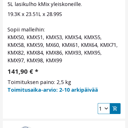
5L lasikulho kMix yleiskoneille.
19.3K x 23.51L x 28.99S
Sopii malleihin:
KMX50, KMX51, KMX53, KMX54, KMX55,
KMX58, KMX59, MX60, KMX61, KMX64, KMX71,
KMX82, KMX84, KMX86, KMX93, KMX95,
KMX97, KMX98, KMX99
141,90
€
*
Toimituksen paino: 2,5 kg
Toimitusaika-arvio: 2-10 arkipäivää