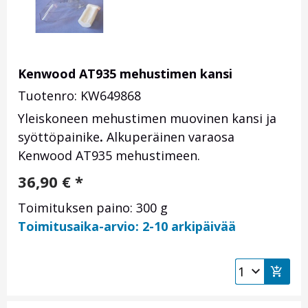
Kenwood AT935 mehustimen kansi
Tuotenro: KW649868
Yleiskoneen mehustimen muovinen kansi ja
syöttöpainike
.
Alkuperäinen varaosa
Kenwood AT935 mehustimeen.
36,90
€
*
Toimituksen paino: 300 g
Toimitusaika-arvio: 2-10 arkipäivää