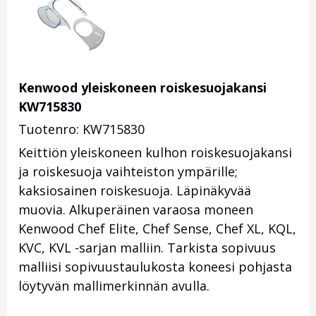
Kenwood yleiskoneen roiskesuojakansi
KW715830
Tuotenro: KW715830
Keittiön yleiskoneen kulhon roiskesuojakansi
ja roiskesuoja vaihteiston ympärille;
kaksiosainen roiskesuoja. Läpinäkyvää
muovia. Alkuperäinen varaosa moneen
Kenwood Chef Elite, Chef Sense, Chef XL, KQL,
KVC, KVL -sarjan malliin. Tarkista sopivuus
malliisi sopivuustaulukosta koneesi pohjasta
löytyvän mallimerkinnän avulla.