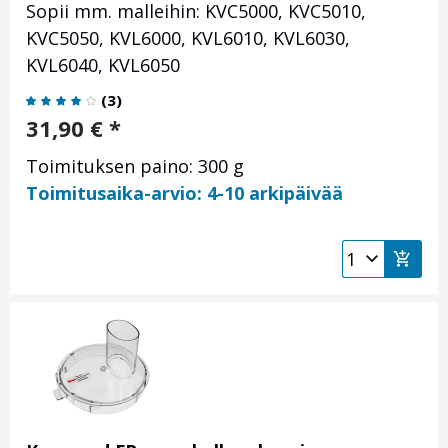
Sopii mm. malleihin: KVC5000, KVC5010,
KVC5050, KVL6000, KVL6010, KVL6030,
KVL6040, KVL6050
(
3
)
31,90
€
*
Toimituksen paino: 300 g
Toimitusaika-arvio: 4-10 arkipäivää