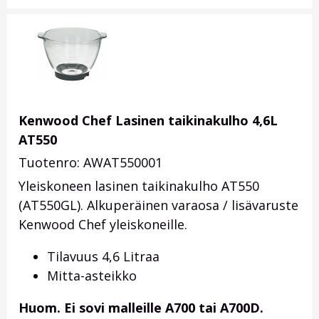
Kenwood Chef Lasinen taikinakulho 4,6L
AT550
Tuotenro: AWAT550001
Yleiskoneen lasinen taikinakulho AT550
(AT550GL). Alkuperäinen varaosa / lisävaruste
Kenwood Chef yleiskoneille.
Tilavuus 4,6 Litraa
Mitta-asteikko
Huom. Ei sovi malleille A700 tai A700D.