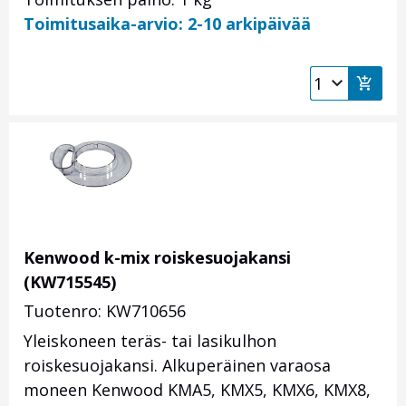
Toimitusaika-arvio: 2-10 arkipäivää
Kenwood k-mix roiskesuojakansi
(KW715545)
Tuotenro: KW710656
Yleiskoneen teräs- tai lasikulhon
roiskesuojakansi. Alkuperäinen varaosa
moneen Kenwood KMA5, KMX5, KMX6, KMX8,