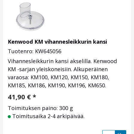
Kenwood KM vihannesleikkurin kansi
Tuotenro: KW645056
Vihannesleikkurin kansi akselilla. Kenwood
KM -sarjan yleiskoneisiin. Alkuperäinen
varaosa: KM100, KM120, KM150, KM180,
KM185, KM186, KM190, KM196, KM650.
41,90
€
*
Toimituksen paino: 300 g
Toimitusaika 2-4 arkipäivää.