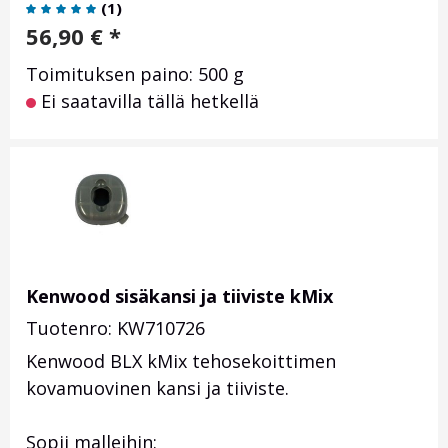
(
1
)
56,90
€
*
Toimituksen paino: 500 g
Ei saatavilla tällä hetkellä
Kenwood sisäkansi ja tiiviste kMix
Tuotenro: KW710726
Kenwood BLX kMix tehosekoittimen
kovamuovinen kansi ja tiiviste.
Sopii malleihin: