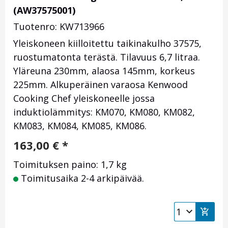
(AW37575001)
Tuotenro: KW713966
Yleiskoneen kiilloitettu taikinakulho 37575,
ruostumatonta terästä. Tilavuus 6,7 litraa.
Yläreuna 230mm, alaosa 145mm, korkeus
225mm. Alkuperäinen varaosa Kenwood
Cooking Chef yleiskoneelle jossa
induktiolämmitys: KM070, KM080, KM082,
KM083, KM084, KM085, KM086.
163,00
€
*
Toimituksen paino: 1,7 kg
Toimitusaika 2-4 arkipäivää.