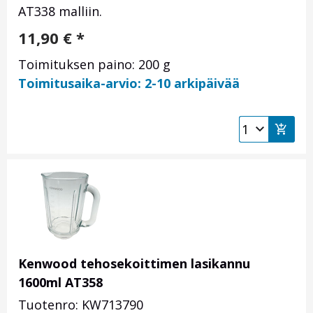
AT338 malliin.
11,90
€
*
Toimituksen paino: 200 g
Toimitusaika-arvio: 2-10 arkipäivää
Kenwood tehosekoittimen lasikannu
1600ml AT358
Tuotenro: KW713790