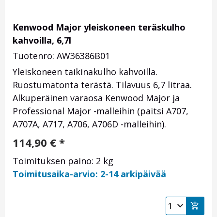
Kenwood Major yleiskoneen teräskulho
kahvoilla, 6,7l
Tuotenro: AW36386B01
Yleiskoneen taikinakulho kahvoilla.
Ruostumatonta terästä. Tilavuus 6,7 litraa.
Alkuperäinen varaosa Kenwood Major ja
Professional Major -malleihin (paitsi A707,
A707A, A717, A706, A706D -malleihin).
114,90
€
*
Toimituksen paino: 2 kg
Toimitusaika-arvio: 2-14 arkipäivää