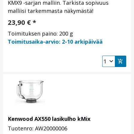
KMX9 -sarjan malliin. Tarkista sopivuus
malliisi tarkemmasta näkymästä!
23,90
€
*
Toimituksen paino: 200 g
Toimitusaika-arvio: 2-10 arkipäivää
Kenwood AX550 lasikulho kMix
Tuotenro: AW20000006