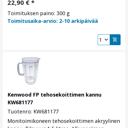
22,90
€
*
Toimituksen paino: 300 g
Toimitusaika-arvio: 2-10 arkipäivää
Kenwood FP tehosekoittimen kannu
KW681177
Tuotenro: KW681177
Monitoimikoneen tehosekoittimen akryylinen