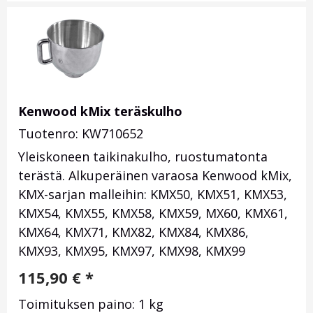
Kenwood kMix teräskulho
Tuotenro: KW710652
Yleiskoneen taikinakulho, ruostumatonta
terästä. Alkuperäinen varaosa Kenwood kMix,
KMX-sarjan malleihin: KMX50, KMX51, KMX53,
KMX54, KMX55, KMX58, KMX59, MX60, KMX61,
KMX64, KMX71, KMX82, KMX84, KMX86,
KMX93, KMX95, KMX97, KMX98, KMX99
115,90
€
*
Toimituksen paino: 1 kg