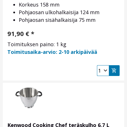
Korkeus 158 mm
Pohjaosan ulkohalkaisija 124 mm
Pohjaosan sisähalkaisija 75 mm
91,90
€
*
Toimituksen paino: 1 kg
Toimitusaika-arvio: 2-10 arkipäivää
Kenwood Cooking Chef teräskulho 6,7 L