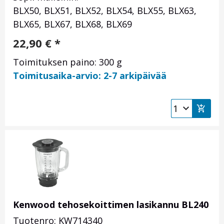
BLX50, BLX51, BLX52, BLX54, BLX55, BLX63,
BLX65, BLX67, BLX68, BLX69
22,90
€
*
Toimituksen paino: 300 g
Toimitusaika-arvio: 2-7 arkipäivää
Kenwood tehosekoittimen lasikannu BL240
Tuotenro: KW714340