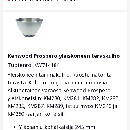
Kenwood Prospero yleiskoneen teräskulho
Tuotenro: KW714184
Yleiskoneen taikinakulho. Ruostumatonta
terästä. Kulhon pohja harmaata muovia.
Alkuperäinen varaosa Kenwood Prospero
yleiskoneisiin: KM280, KM281, KM282, KM283,
KM285, KM287, KM289, istuu myös KM240 ja
KM260 -sarjan koneisiin.
Yläosan ulkohalkaisija 245 mm