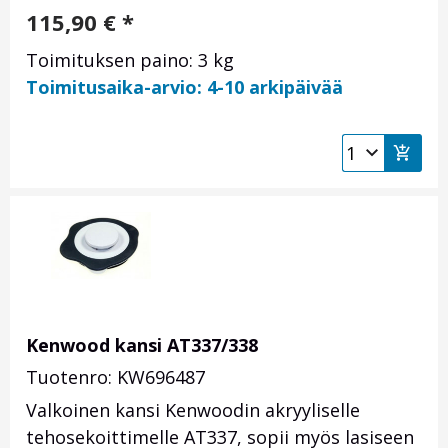
115,90
€
*
Toimituksen paino: 3 kg
Toimitusaika-arvio: 4-10 arkipäivää
Kenwood kansi AT337/338
Tuotenro: KW696487
Valkoinen kansi Kenwoodin akryyliselle
tehosekoittimelle AT337, sopii myös lasiseen