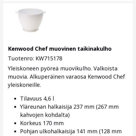
Kenwood Chef muovinen taikinakulho
Tuotenro: KW715178
Yleiskoneen pyöreä muovikulho. Valkoista
muovia. Alkuperäinen varaosa Kenwood Chef
yleiskoneille.
Tilavuus 4,6 l
Yläreunan halkaisija 237 mm (267 mm
kahvojen kohdalta)
Korkeus 170 mm
Pohjan ulkohalkaisija 141 mm (128 mm