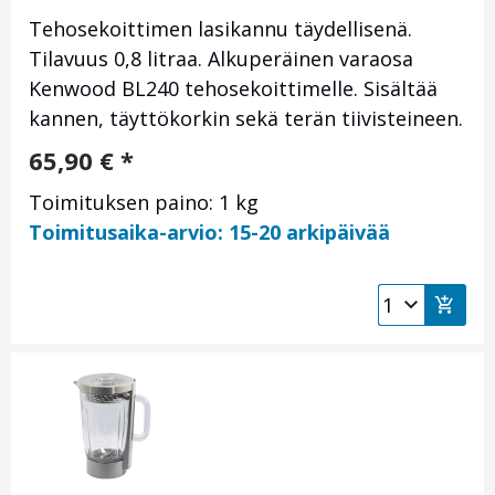
Tehosekoittimen lasikannu täydellisenä.
Tilavuus 0,8 litraa. Alkuperäinen varaosa
Kenwood BL240 tehosekoittimelle. Sisältää
kannen, täyttökorkin sekä terän tiivisteineen.
65,90
€
*
Toimituksen paino: 1 kg
Toimitusaika-arvio: 15-20 arkipäivää