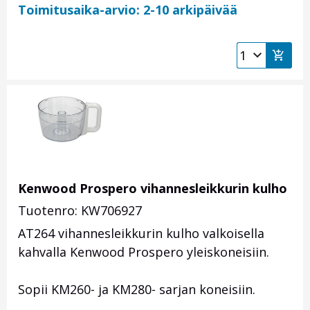
Toimitusaika-arvio: 2-10 arkipäivää
Kenwood Prospero vihannesleikkurin kulho
Tuotenro: KW706927
AT264 vihannesleikkurin kulho valkoisella
kahvalla Kenwood Prospero yleiskoneisiin.
Sopii KM260- ja KM280- sarjan koneisiin.