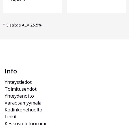
*
Sisältää ALV 25,5%
Info
Yhteystiedot
Toimitusehdot
Yhteydenotto
Varaosamyymälä
Kodinkonehuolto
Linkit
Keskustelufoorumi