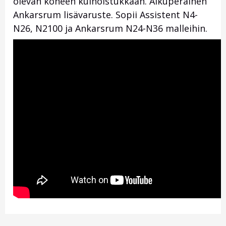
olevan koneen kulhoistukkaan. Alkuperäinen
Ankarsrum lisävaruste. Sopii Assistent N4-
N26, N2100 ja Ankarsrum N24-N36 malleihin.