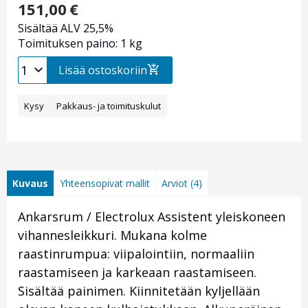
151,00
€
Sisältää ALV 25,5%
Toimituksen paino: 1 kg
Lisää ostoskoriin
Kysy
Pakkaus- ja toimituskulut
Kuvaus
Yhteensopivat mallit
Arviot (4)
Ankarsrum / Electrolux Assistent yleiskoneen
vihannesleikkuri. Mukana kolme
raastinrumpua: viipalointiin, normaaliin
raastamiseen ja karkeaan raastamiseen.
Sisältää painimen. Kiinnitetään kyljellään