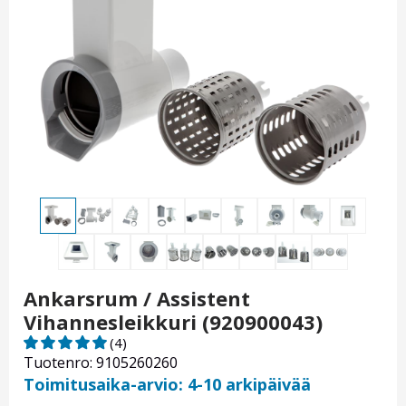
Ankarsrum / Assistent
Vihannesleikkuri (920900043)
(4)
Tuotenro: 9105260260
Toimitusaika-arvio: 4-10 arkipäivää