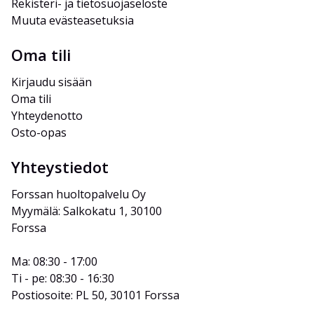
Rekisteri- ja tietosuojaseloste
Muuta evästeasetuksia
Oma tili
Kirjaudu sisään
Oma tili
Yhteydenotto
Osto-opas
Yhteystiedot
Forssan huoltopalvelu Oy
Myymälä: Salkokatu 1, 30100 
Forssa
Ma: 08:30 - 17:00
Ti - pe: 08:30 - 16:30
Postiosoite: PL 50, 30101 Forssa