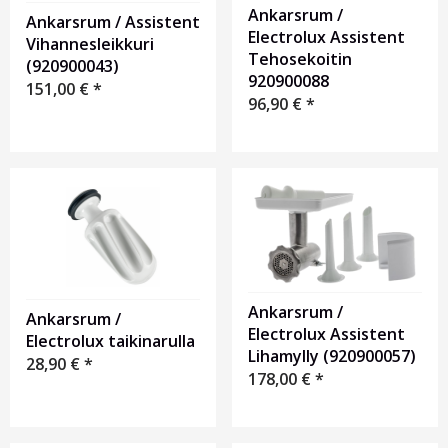
Ankarsrum /
Ankarsrum / Assistent
Electrolux Assistent
Vihannesleikkuri
Tehosekoitin
(920900043)
920900088
151,00
€
*
96,90
€
*
Ankarsrum /
Ankarsrum /
Electrolux Assistent
Electrolux taikinarulla
Lihamylly (920900057)
28,90
€
*
178,00
€
*