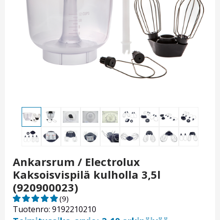
Ankarsrum / Electrolux
Kaksoisvispilä kulholla 3,5l
(920900023)
(9)
Tuotenro: 9192210210