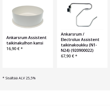
Ankarsrum /
Ankarsrum Assistent
Electrolux Assistent
taikinakulhon kansi
taikinakoukku (N1-
16,90
€
*
N24) (920900022)
67,90
€
*
*
Sisältää ALV 25,5%