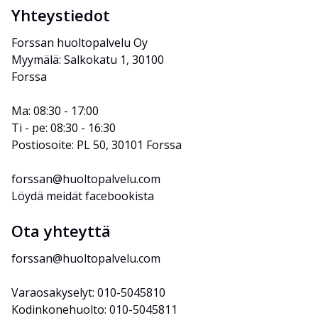
Yhteystiedot
Forssan huoltopalvelu Oy
Myymälä: Salkokatu 1, 30100 
Forssa
Ma: 08:30 - 17:00
Ti - pe: 08:30 - 16:30
Postiosoite: PL 50, 30101 Forssa
forssan@huoltopalvelu.com
Löydä meidät facebookista
Ota yhteyttä
forssan@huoltopalvelu.com
Varaosakyselyt: 010-5045810
Kodinkonehuolto: 010-5045811