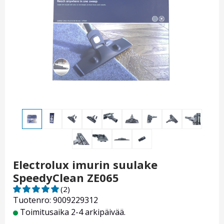
Electrolux imurin suulake
SpeedyClean ZE065
(2)
Tuotenro: 9009229312
Toimitusaika 2-4 arkipäivää.