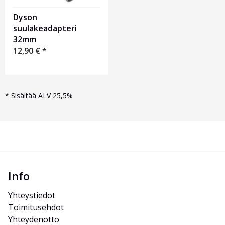
Dyson
suulakeadapteri
32mm
12,90
€
*
*
Sisältää ALV 25,5%
Info
Yhteystiedot
Toimitusehdot
Yhteydenotto