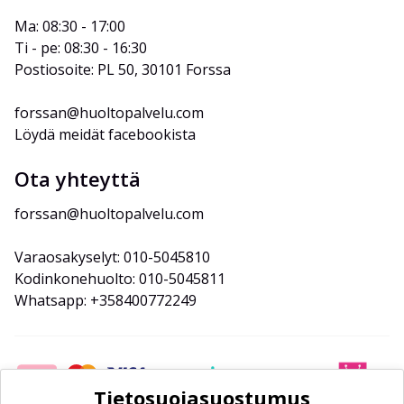
Ma: 08:30 - 17:00
Ti - pe: 08:30 - 16:30
Postiosoite: PL 50, 30101 Forssa
forssan@huoltopalvelu.com
Löydä meidät facebookista
Ota yhteyttä
forssan@huoltopalvelu.com
Varaosakyselyt: 010-5045810
Kodinkonehuolto: 010-5045811
Whatsapp: +358400772249
Tietosuojasuostumus