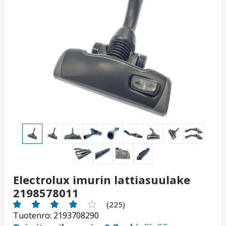
Electrolux imurin lattiasuulake
2198578011
(225)
Tuotenro: 2193708290