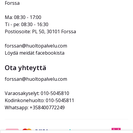
Forssa
Ma: 08:30 - 17:00
Ti - pe: 08:30 - 16:30
Postiosoite: PL 50, 30101 Forssa
forssan@huoltopalvelu.com
Löydä meidät facebookista
Ota yhteyttä
forssan@huoltopalvelu.com
Varaosakyselyt: 010-5045810
Kodinkonehuolto: 010-5045811
Whatsapp: +358400772249