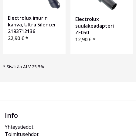
Electrolux imurin
Electrolux
kahva, Ultra Silencer
suulakeadapteri
2193712136
ZE050
22,90
€
*
12,90
€
*
*
Sisältää ALV 25,5%
Info
Yhteystiedot
Toimitusehdot