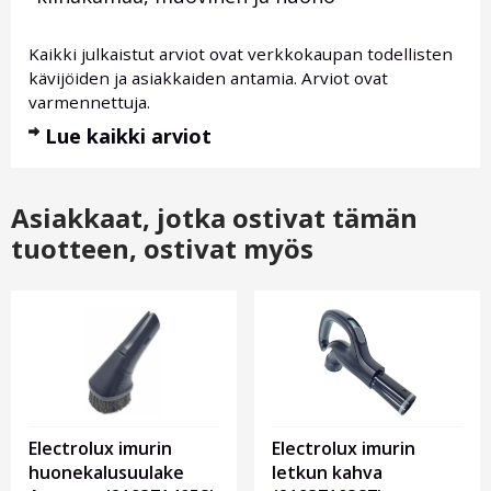
Kaikki julkaistut arviot ovat verkkokaupan todellisten
kävijöiden ja asiakkaiden antamia. Arviot ovat
varmennettuja.
Lue kaikki arviot
Asiakkaat, jotka ostivat tämän
tuotteen, ostivat myös
Electrolux imurin
Electrolux imurin
huonekalusuulake
letkun kahva