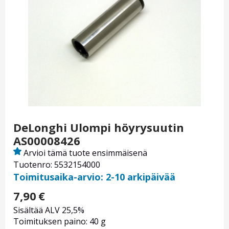
DeLonghi Ulompi höyrysuutin
AS00008426
Arvioi tämä tuote ensimmäisenä
Tuotenro: 5532154000
Toimitusaika-arvio: 2-10 arkipäivää
7,90
€
Sisältää ALV 25,5%
Toimituksen paino: 40 g