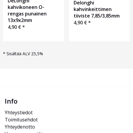
DeLonghi
Delonghi
kahvikoneen O-
kahvinkeittimen
rengas punainen
tiiviste 7,85/3,85mm
13х9х2mm
4,90
€
*
4,90
€
*
*
Sisältää ALV 25,5%
Info
Yhteystiedot
Toimitusehdot
Yhteydenotto