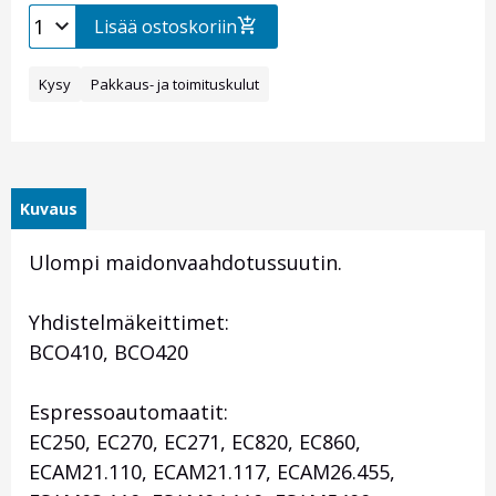
Lisää ostoskoriin
Kysy
Pakkaus- ja toimituskulut
Kuvaus
Ulompi maidonvaahdotussuutin.
Yhdistelmäkeittimet:
BCO410, BCO420
Espressoautomaatit:
EC250, EC270, EC271, EC820, EC860,
ECAM21.110, ECAM21.117, ECAM26.455,