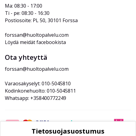
Ma: 08:30 - 17:00
Ti - pe: 08:30 - 16:30
Postiosoite: PL 50, 30101 Forssa
forssan@huoltopalvelu.com
Löydä meidät facebookista
Ota yhteyttä
forssan@huoltopalvelu.com
Varaosakyselyt: 010-5045810
Kodinkonehuolto: 010-5045811
Whatsapp: +358400772249
Tietosuojasuostumus