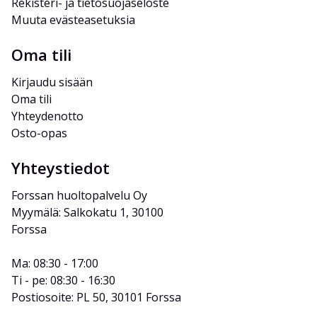
Rekisteri- ja tietosuojaseloste
Muuta evästeasetuksia
Oma tili
Kirjaudu sisään
Oma tili
Yhteydenotto
Osto-opas
Yhteystiedot
Forssan huoltopalvelu Oy
Myymälä: Salkokatu 1, 30100 
Forssa
Ma: 08:30 - 17:00
Ti - pe: 08:30 - 16:30
Postiosoite: PL 50, 30101 Forssa