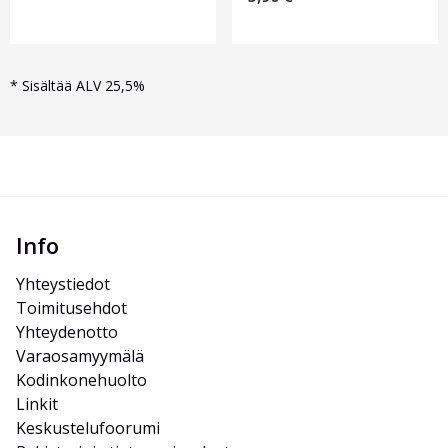
*
Sisältää ALV 25,5%
Info
Yhteystiedot
Toimitusehdot
Yhteydenotto
Varaosamyymälä
Kodinkonehuolto
Linkit
Keskustelufoorumi