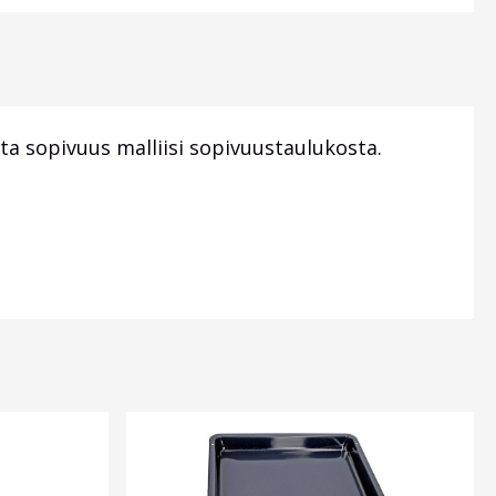
ta sopivuus malliisi sopivuustaulukosta.