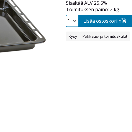
Sisältää ALV 25,5%
Toimituksen paino: 2 kg
Lisää ostoskoriin
Kysy
Pakkaus- ja toimituskulut