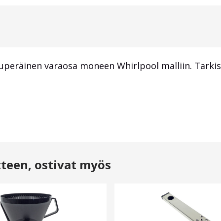
lkuperäinen varaosa moneen Whirlpool malliin. Tarkis
tteen, ostivat myös