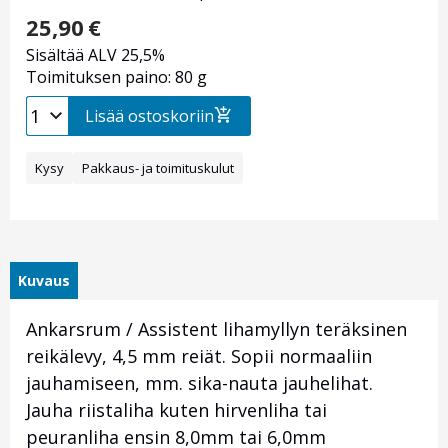
25,90
€
Sisältää ALV 25,5%
Toimituksen paino: 80 g
Lisää ostoskoriin
Kysy
Pakkaus- ja toimituskulut
Kuvaus
Ankarsrum / Assistent lihamyllyn teräksinen
reikälevy, 4,5 mm reiät. Sopii normaaliin
jauhamiseen, mm. sika-nauta jauhelihat.
Jauha riistaliha kuten hirvenliha tai
peuranliha ensin 8,0mm tai 6,0mm