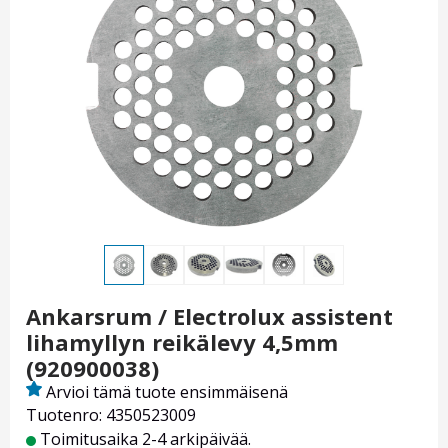
Ankarsrum / Electrolux assistent
lihamyllyn reikälevy 4,5mm
(920900038)
Arvioi tämä tuote ensimmäisenä
Tuotenro: 4350523009
Toimitusaika 2-4 arkipäivää.