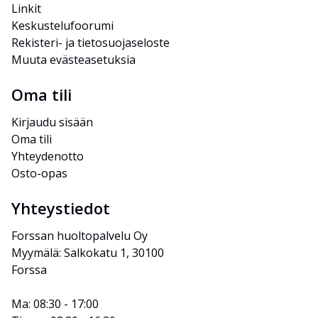
Linkit
Keskustelufoorumi
Rekisteri- ja tietosuojaseloste
Muuta evästeasetuksia
Oma tili
Kirjaudu sisään
Oma tili
Yhteydenotto
Osto-opas
Yhteystiedot
Forssan huoltopalvelu Oy
Myymälä: Salkokatu 1, 30100 
Forssa
Ma: 08:30 - 17:00