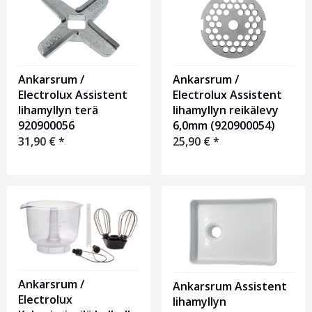
Ankarsrum /
Ankarsrum /
Electrolux Assistent
Electrolux Assistent
lihamyllyn terä
lihamyllyn reikälevy
920900056
6,0mm (920900054)
31,90
€
*
25,90
€
*
Ankarsrum /
Ankarsrum Assistent
Electrolux
lihamyllyn