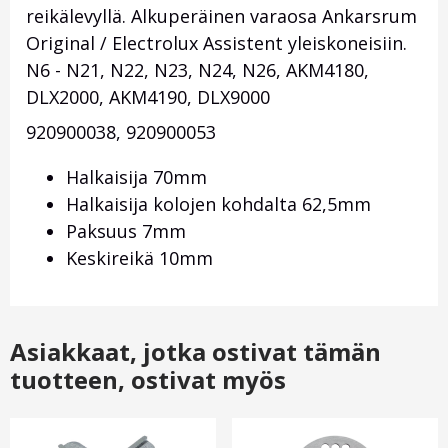
reikälevyllä. Alkuperäinen varaosa Ankarsrum
Original / Electrolux Assistent yleiskoneisiin.
N6 - N21, N22, N23, N24, N26, AKM4180,
DLX2000, AKM4190, DLX9000
920900038, 920900053
Halkaisija 70mm
Halkaisija kolojen kohdalta 62,5mm
Paksuus 7mm
Keskireikä 10mm
Asiakkaat, jotka ostivat tämän
tuotteen, ostivat myös