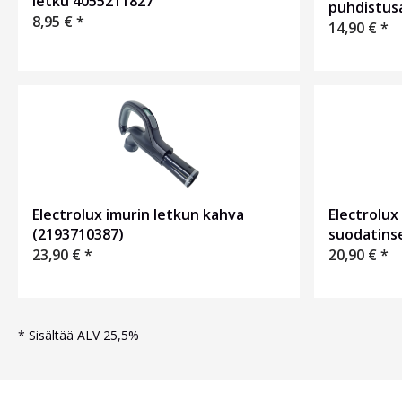
letku 4055211827
puhdistus
8,95
€
*
14,90
€
*
Electrolux imurin letkun kahva
Electrolux
(2193710387)
suodatins
23,90
€
*
20,90
€
*
*
Sisältää ALV 25,5%