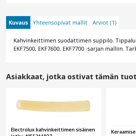
Kuvaus
Yhteensopivat mallit
Arviot (1)
Kahvinkeittimen suodattimen suppilo. Tippal
EKF7500, EKF7600, EKF7700 -sarjan malliin. Ta
Asiakkaat, jotka ostivat tämän tuo
Electrolux kahvinkeittimen sisäinen
Keraamise