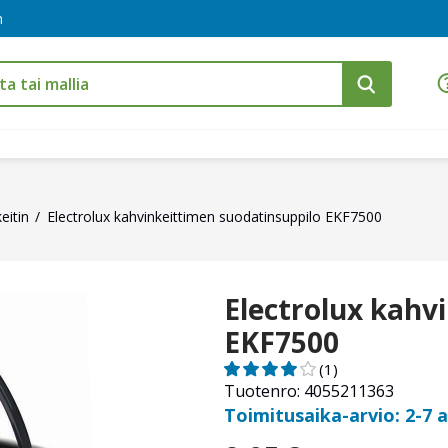
m
eitin
Electrolux kahvinkeittimen suodatinsuppilo EKF7500
Electrolux kahv
EKF7500
(1)
Tuotenro: 4055211363
Toimitusaika-arvio: 2-7 