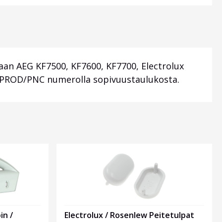
an AEG KF7500, KF7600, KF7700, Electrolux
llä PROD/PNC numerolla sopivuustaulukosta.
in /
Electrolux / Rosenlew Peitetulpat