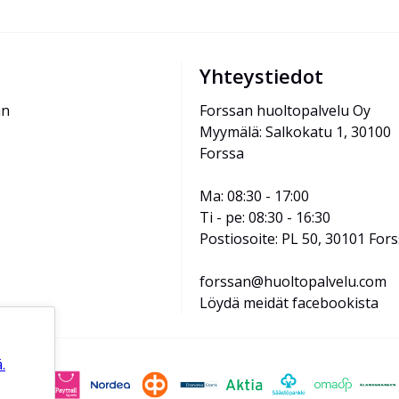
Yhteystiedot
än
Forssan huoltopalvelu Oy
Myymälä: Salkokatu 1, 30100 
Forssa
Ma: 08:30 - 17:00
Ti - pe: 08:30 - 16:30
Postiosoite: PL 50, 30101 For
forssan@huoltopalvelu.com
Löydä meidät facebookista
.