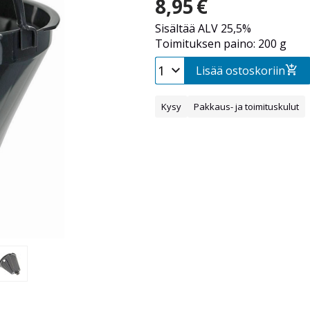
8,95
€
Sisältää ALV 25,5%
Toimituksen paino: 200 g
Lisää ostoskoriin
Kysy
Pakkaus- ja toimituskulut