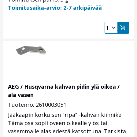
Toimitusaika-arvio: 2-7 arkipäivää
AEG / Husqvarna kahvan pidin ylä oikea /
ala vasen
Tuotenro: 2610003051
Jääkaapin korkuisen "ripa" -kahvan kiinnike.
Tämä osa sopii oveen oikealle ylös tai
vasemmalle alas edestä katsottuna. Tarkista