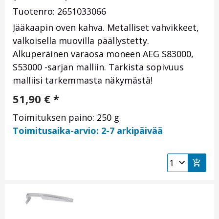
Tuotenro: 2651033066
Jääkaapin oven kahva. Metalliset vahvikkeet,
valkoisella muovilla päällystetty.
Alkuperäinen varaosa moneen AEG S83000,
S53000 -sarjan malliin. Tarkista sopivuus
malliisi tarkemmasta näkymästä!
51,90
€
*
Toimituksen paino: 250 g
Toimitusaika-arvio: 2-7 arkipäivää