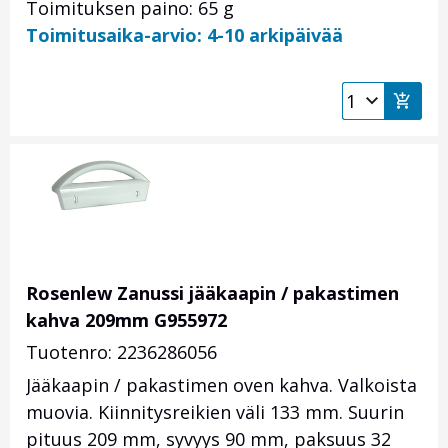
Toimituksen paino: 65 g
Toimitusaika-arvio: 4-10 arkipäivää
Rosenlew Zanussi jääkaapin / pakastimen
kahva 209mm G955972
Tuotenro: 2236286056
Jääkaapin / pakastimen oven kahva. Valkoista
muovia. Kiinnitysreikien väli 133 mm. Suurin
pituus 209 mm, syvyys 90 mm, paksuus 32