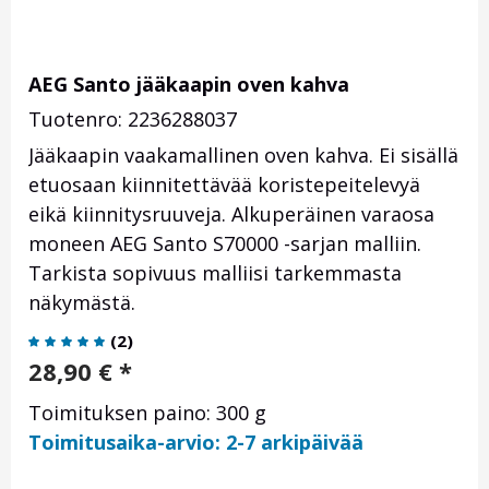
AEG Santo jääkaapin oven kahva
Tuotenro: 2236288037
Jääkaapin vaakamallinen oven kahva. Ei sisällä
etuosaan kiinnitettävää koristepeitelevyä
eikä kiinnitysruuveja. Alkuperäinen varaosa
moneen AEG Santo S70000 -sarjan malliin.
Tarkista sopivuus malliisi tarkemmasta
näkymästä.
(
2
)
28,90
€
*
Toimituksen paino: 300 g
Toimitusaika-arvio: 2-7 arkipäivää