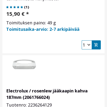
(
1
)
15,90
€
*
Toimituksen paino: 49 g
Toimitusaika-arvio: 2-7 arkipäivää
Electrolux / rosenlew jääkaapin kahva
187mm (2061766024)
Tuotenro: 2236264129