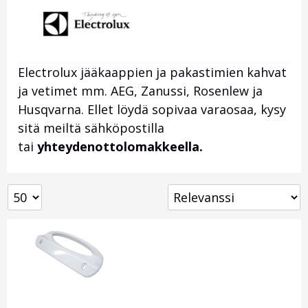
Electrolux jääkaappien ja pakastimien kahvat
ja vetimet mm. AEG, Zanussi, Rosenlew ja
Husqvarna. Ellet löydä sopivaa varaosaa, kysy
sitä meiltä sähköpostilla
tai
yhteydenottolomakkeella.