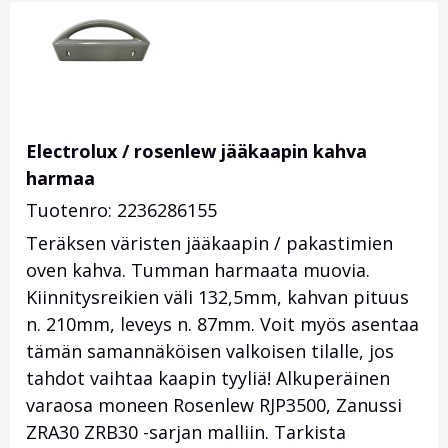
Electrolux / rosenlew jääkaapin kahva
harmaa
Tuotenro: 2236286155
Teräksen väristen jääkaapin / pakastimien
oven kahva. Tumman harmaata muovia.
Kiinnitysreikien väli 132,5mm, kahvan pituus
n. 210mm, leveys n. 87mm. Voit myös asentaa
tämän samannäköisen valkoisen tilalle, jos
tahdot vaihtaa kaapin tyyliä! Alkuperäinen
varaosa moneen Rosenlew RJP3500, Zanussi
ZRA30 ZRB30 -sarjan malliin. Tarkista