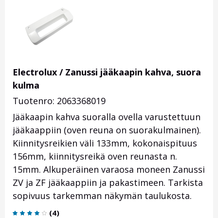
Electrolux / Zanussi jääkaapin kahva, suora
kulma
Tuotenro: 2063368019
Jääkaapin kahva suoralla ovella varustettuun
jääkaappiin (oven reuna on suorakulmainen).
Kiinnitysreikien väli 133mm, kokonaispituus
156mm, kiinnitysreikä oven reunasta n.
15mm. Alkuperäinen varaosa moneen Zanussi
ZV ja ZF jääkaappiin ja pakastimeen. Tarkista
sopivuus tarkemman näkymän taulukosta.
(
4
)