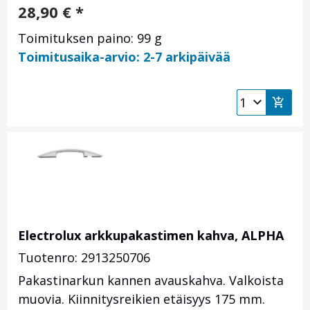
28,90
€
*
Toimituksen paino: 99 g
Toimitusaika-arvio: 2-7 arkipäivää
Electrolux arkkupakastimen kahva, ALPHA
Tuotenro: 2913250706
Pakastinarkun kannen avauskahva. Valkoista
muovia. Kiinnitysreikien etäisyys 175 mm.