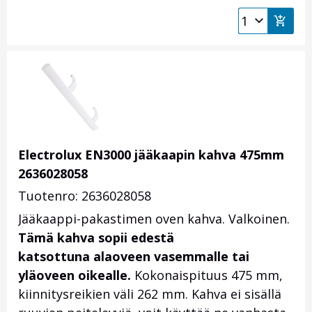
Electrolux EN3000 jääkaapin kahva 475mm
2636028058
Tuotenro: 2636028058
Jääkaappi-pakastimen oven kahva. Valkoinen.
Tämä kahva sopii edestä
katsottuna alaoveen vasemmalle tai
yläoveen oikealle.
Kokonaispituus 475 mm,
kiinnitysreikien väli 262 mm. Kahva ei sisällä