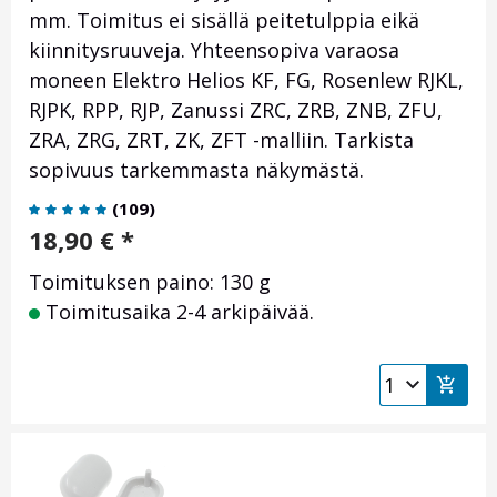
mm. Toimitus ei sisällä peitetulppia eikä
kiinnitysruuveja. Yhteensopiva varaosa
moneen Elektro Helios KF, FG, Rosenlew RJKL,
RJPK, RPP, RJP, Zanussi ZRC, ZRB, ZNB, ZFU,
ZRA, ZRG, ZRT, ZK, ZFT -malliin. Tarkista
sopivuus tarkemmasta näkymästä.
(
109
)
18,90
€
*
Toimituksen paino: 130 g
Toimitusaika 2-4 arkipäivää.