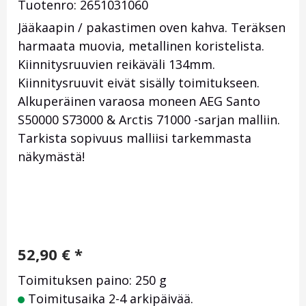
Tuotenro: 2651031060
Jääkaapin / pakastimen oven kahva. Teräksen
harmaata muovia, metallinen koristelista.
Kiinnitysruuvien reikäväli 134mm.
Kiinnitysruuvit eivät sisälly toimitukseen.
Alkuperäinen varaosa moneen AEG Santo
S50000 S73000 & Arctis 71000 -sarjan malliin.
Tarkista sopivuus malliisi tarkemmasta
näkymästä!
52,90
€
*
Toimituksen paino: 250 g
Toimitusaika 2-4 arkipäivää.