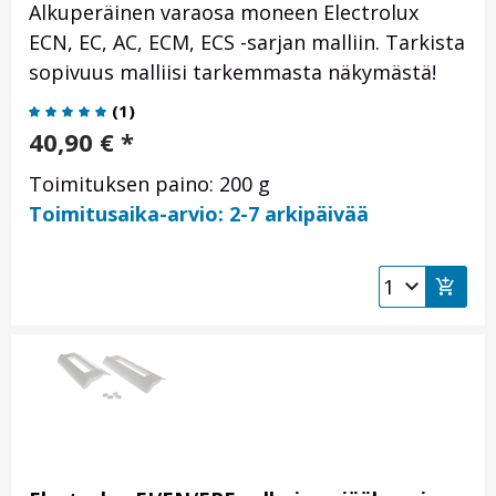
Alkuperäinen varaosa moneen Electrolux
ECN, EC, AC, ECM, ECS -sarjan malliin. Tarkista
sopivuus malliisi tarkemmasta näkymästä!
(
1
)
40,90
€
*
Toimituksen paino: 200 g
Toimitusaika-arvio: 2-7 arkipäivää