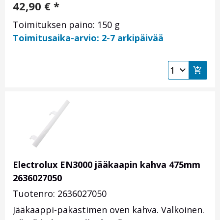
42,90
€
*
Toimituksen paino: 150 g
Toimitusaika-arvio: 2-7 arkipäivää
Electrolux EN3000 jääkaapin kahva 475mm
2636027050
Tuotenro: 2636027050
Jääkaappi-pakastimen oven kahva. Valkoinen.