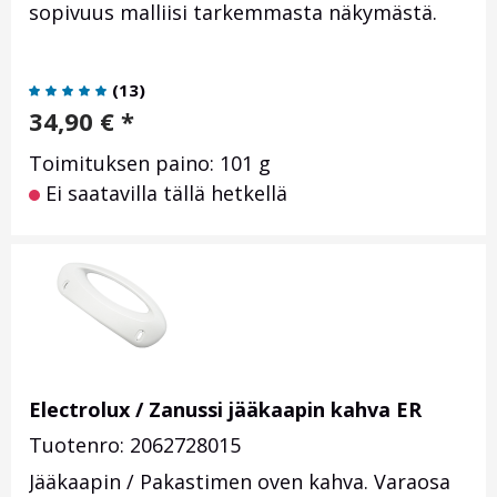
sopivuus malliisi tarkemmasta näkymästä.
(
13
)
34,90
€
*
Toimituksen paino: 101 g
Ei saatavilla tällä hetkellä
Electrolux / Zanussi jääkaapin kahva ER
Tuotenro: 2062728015
Jääkaapin / Pakastimen oven kahva. Varaosa