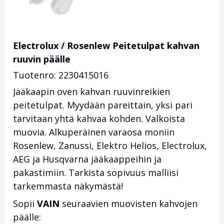
Electrolux / Rosenlew Peitetulpat kahvan
ruuvin päälle
Tuotenro: 2230415016
Jääkaapin oven kahvan ruuvinreikien
peitetulpat. Myydään pareittain, yksi pari
tarvitaan yhtä kahvaa kohden. Valkoista
muovia. Alkuperäinen varaosa moniin
Rosenlew, Zanussi, Elektro Helios, Electrolux,
AEG ja Husqvarna jääkaappeihin ja
pakastimiin. Tarkista sopivuus malliisi
tarkemmasta näkymästä!
Sopii
VAIN
seuraavien muovisten kahvojen
päälle: