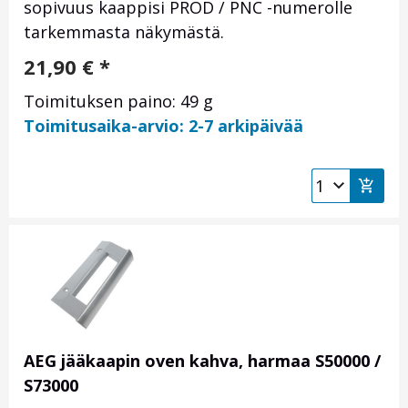
sopivuus kaappisi PROD / PNC -numerolle
tarkemmasta näkymästä.
21,90
€
*
Toimituksen paino: 49 g
Toimitusaika-arvio: 2-7 arkipäivää
AEG jääkaapin oven kahva, harmaa S50000 /
S73000