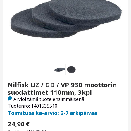
Nilfisk UZ / GD / VP 930 moottorin
suodattimet 110mm, 3kpl
Arvioi tämä tuote ensimmäisenä
Tuotenro: 1401535510
Toimitusaika-arvio: 2-7 arkipäivää
24,90
€