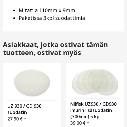
Mitat: ø 110mm x 9mm
Paketissa 3kpl suodattimia
Asiakkaat, jotka ostivat tämän
tuotteen, ostivat myös
Nilfisk UZ930 / GD930
UZ 930 / GD 930
imurin lisäsuodatin
suodatin
(300mm) 5 kpl
27,90
€
*
39,00
€
*