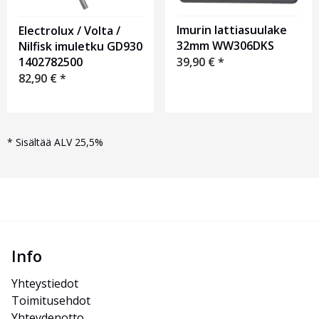
Imurin lattiasuulake
Electrolux / Volta /
32mm WW306DKS
Nilfisk imuletku GD930
39,90
€
*
1402782500
82,90
€
*
*
Sisältää ALV 25,5%
Info
Yhteystiedot
Toimitusehdot
Yhteydenotto