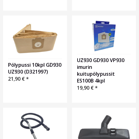
UZ930 GD930 VP930
Pölypussi 10kpl GD930
imurin
UZ930 (D321997)
kuitupölypussit
21,90
€
*
ES100B 4kpl
19,90
€
*