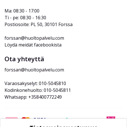
Ma: 08:30 - 17:00
Ti - pe: 08:30 - 16:30
Postiosoite: PL 50, 30101 Forssa
forssan@huoltopalvelu.com
Löydä meidät facebookista
Ota yhteyttä
forssan@huoltopalvelu.com
Varaosakyselyt: 010-5045810
Kodinkonehuolto: 010-5045811
Whatsapp: +358400772249