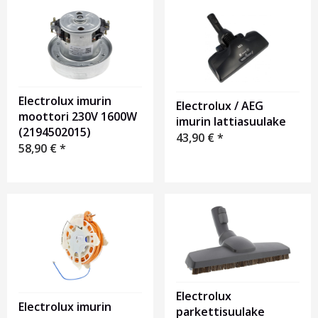
Electrolux imurin
Electrolux / AEG
moottori 230V 1600W
imurin lattiasuulake
(2194502015)
43,90
€
*
58,90
€
*
Electrolux
Electrolux imurin
parkettisuulake