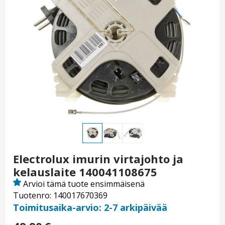
Electrolux imurin virtajohto ja
kelauslaite 140041108675
Arvioi tämä tuote ensimmäisenä
Tuotenro: 140017670369
Toimitusaika-arvio: 2-7 arkipäivää