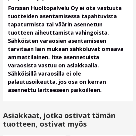
Forssan Huoltopalvelu Oy ei ota vastuuta
tuotteiden asentamisessa tapahtuvista
tapaturmista tai väärin asennetun
tuotteen aiheuttamista vahingoista.
Sähköisten varaosien asentamiseen
tarvitaan lain mukaan sähköluvat omaava
ammattilainen. Itse asennetuista
varaosista vastuu on asiakkaalla.
Sähköisillä varaosilla ei ole
palautusoikeutta, jos osa on kerran
asennettu laitteeseen paikoilleen.
Asiakkaat, jotka ostivat tämän
tuotteen, ostivat myös