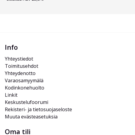
Info
Yhteystiedot
Toimitusehdot
Yhteydenotto
Varaosamyymälä
Kodinkonehuolto
Linkit
Keskustelufoorumi
Rekisteri- ja tietosuojaseloste
Muuta evästeasetuksia
Oma tili