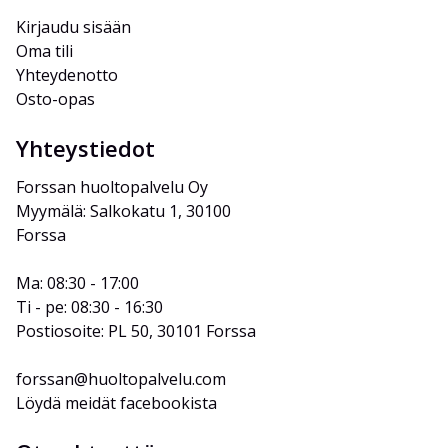
Kirjaudu sisään
Oma tili
Yhteydenotto
Osto-opas
Yhteystiedot
Forssan huoltopalvelu Oy
Myymälä: Salkokatu 1, 30100 
Forssa
Ma: 08:30 - 17:00
Ti - pe: 08:30 - 16:30
Postiosoite: PL 50, 30101 Forssa
forssan@huoltopalvelu.com
Löydä meidät facebookista