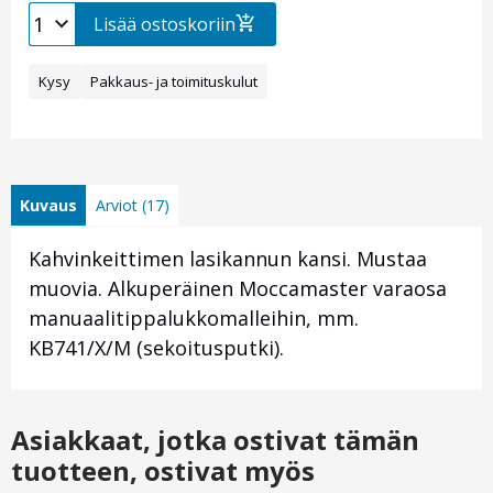
Lisää ostoskoriin
Kysy
Pakkaus- ja toimituskulut
Kuvaus
Arviot (17)
Kahvinkeittimen lasikannun kansi. Mustaa
muovia. Alkuperäinen Moccamaster varaosa
manuaalitippalukkomalleihin, mm.
KB741/X/M (sekoitusputki).
Asiakkaat, jotka ostivat tämän
tuotteen, ostivat myös