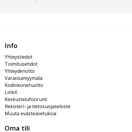
Info
Yhteystiedot
Toimitusehdot
Yhteydenotto
Varaosamyymälä
Kodinkonehuolto
Linkit
Keskustelufoorumi
Rekisteri- ja tietosuojaseloste
Muuta evästeasetuksia
Oma tili