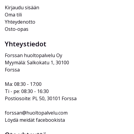
Kirjaudu sisään
Oma tili
Yhteydenotto
Osto-opas
Yhteystiedot
Forssan huoltopalvelu Oy
Myymälä: Salkokatu 1, 30100 
Forssa
Ma: 08:30 - 17:00
Ti - pe: 08:30 - 16:30
Postiosoite: PL 50, 30101 Forssa
forssan@huoltopalvelu.com
Löydä meidät facebookista