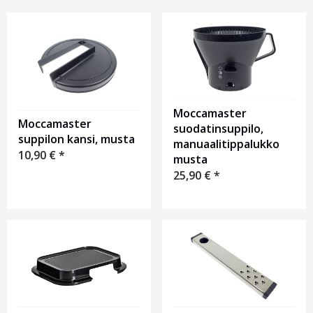
Moccamaster
Moccamaster
suodatinsuppilo,
suppilon kansi, musta
manuaalitippalukko
10,90
€
*
musta
25,90
€
*