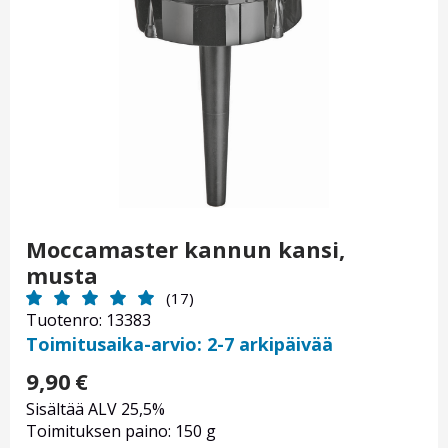
Moccamaster kannun kansi,
musta
(17)
Tuotenro: 13383
Toimitusaika-arvio: 2-7 arkipäivää
9,90
€
Sisältää ALV 25,5%
Toimituksen paino: 150 g