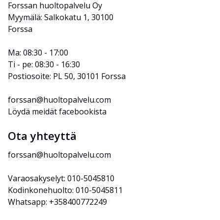
Forssan huoltopalvelu Oy
Myymälä: Salkokatu 1, 30100 
Forssa
Ma: 08:30 - 17:00
Ti - pe: 08:30 - 16:30
Postiosoite: PL 50, 30101 Forssa
forssan@huoltopalvelu.com
Löydä meidät facebookista
Ota yhteyttä
forssan@huoltopalvelu.com
Varaosakyselyt: 010-5045810
Kodinkonehuolto: 010-5045811
Whatsapp: +358400772249