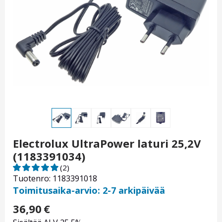
Electrolux UltraPower laturi 25,2V
(1183391034)
(2)
Tuotenro: 1183391018
Toimitusaika-arvio: 2-7 arkipäivää
36,90
€