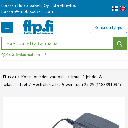
Forssan Huoltopalvelu Oy - ota yhteyttä:
forssan@huoltopalvelu.com
Korisi on tyhjä.
Mistä löydän mallitarran?
Etusivu
Kodinkoneiden varaosat
Imuri
Johdot &
kelauslaitteet
Electrolux UltraPower laturi 25,2V (1183391034)