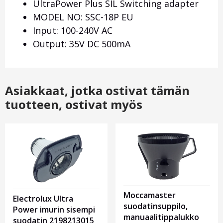
UltraPower Plus SIL Switching adapter
MODEL NO: SSC-18P EU
Input: 100-240V AC
Output: 35V DC 500mA
Asiakkaat, jotka ostivat tämän
tuotteen, ostivat myös
Moccamaster
Electrolux Ultra
suodatinsuppilo,
Power imurin sisempi
manuaalitippalukko
suodatin 2198213015