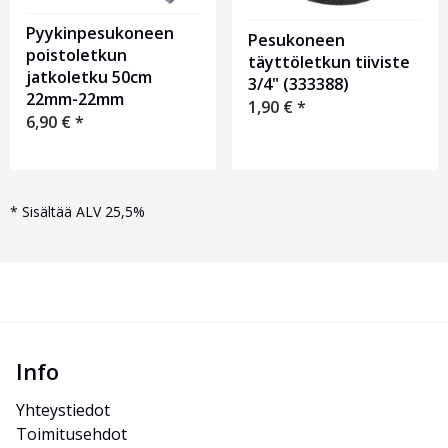
Pyykinpesukoneen
Pesukoneen
poistoletkun
täyttöletkun tiiviste
jatkoletku 50cm
3/4" (333388)
22mm-22mm
1,90
€
*
6,90
€
*
*
Sisältää ALV 25,5%
Info
Yhteystiedot
Toimitusehdot