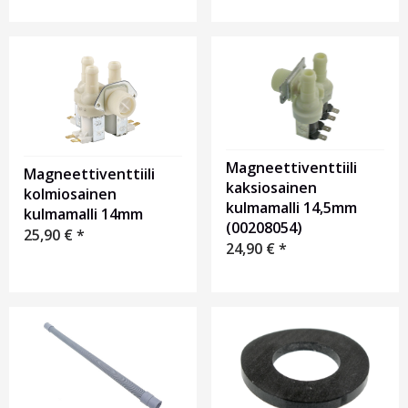
Magneettiventtiili
Magneettiventtiili
kaksiosainen
kolmiosainen
kulmamalli 14,5mm
kulmamalli 14mm
(00208054)
25,90
€
*
24,90
€
*