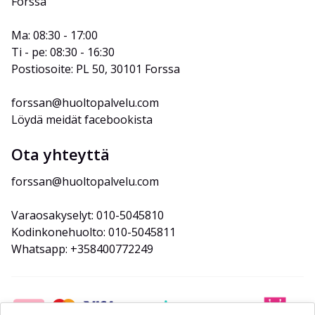
Forssa
Ma: 08:30 - 17:00
Ti - pe: 08:30 - 16:30
Postiosoite: PL 50, 30101 Forssa
forssan@huoltopalvelu.com
Löydä meidät facebookista
Ota yhteyttä
forssan@huoltopalvelu.com
Varaosakyselyt: 010-5045810
Kodinkonehuolto: 010-5045811
Whatsapp: +358400772249