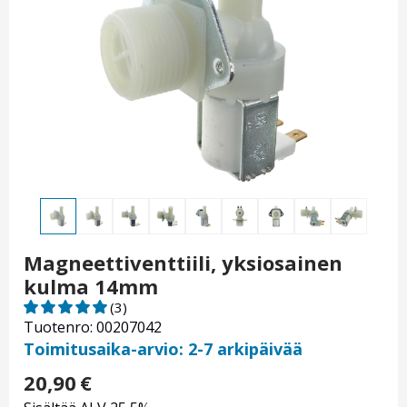
Magneettiventtiili, yksiosainen
kulma 14mm
(3)
Tuotenro: 00207042
Toimitusaika-arvio: 2-7 arkipäivää
20,90
€