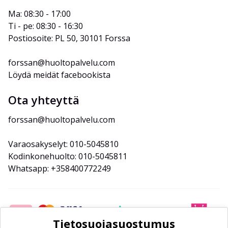
Ma: 08:30 - 17:00
Ti - pe: 08:30 - 16:30
Postiosoite: PL 50, 30101 Forssa
forssan@huoltopalvelu.com
Löydä meidät facebookista
Ota yhteyttä
forssan@huoltopalvelu.com
Varaosakyselyt: 010-5045810
Kodinkonehuolto: 010-5045811
Whatsapp: +358400772249
Tietosuojasuostumus