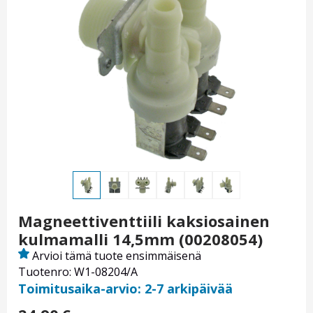
Magneettiventtiili kaksiosainen
kulmamalli 14,5mm (00208054)
Arvioi tämä tuote ensimmäisenä
Tuotenro: W1-08204/A
Toimitusaika-arvio: 2-7 arkipäivää