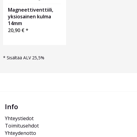
Magneettiventtiili,
yksiosainen kulma
14mm
20,90
€
*
*
Sisältää ALV 25,5%
Info
Yhteystiedot
Toimitusehdot
Yhteydenotto