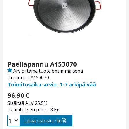
Paellapannu A153070
Arvioi tämä tuote ensimmäisenä
Tuotenro: A153070
Toimitusaika-arvio: 1-7 arkipäivää
96,90
€
Sisältää ALV 25,5%
Toimituksen paino: 8 kg
Lisää ostoskoriin