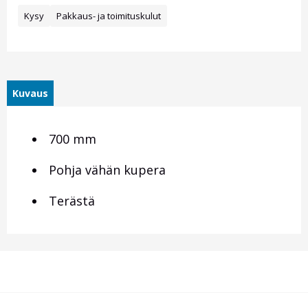
Kysy
Pakkaus- ja toimituskulut
Kuvaus
700 mm
Pohja vähän kupera
Terästä