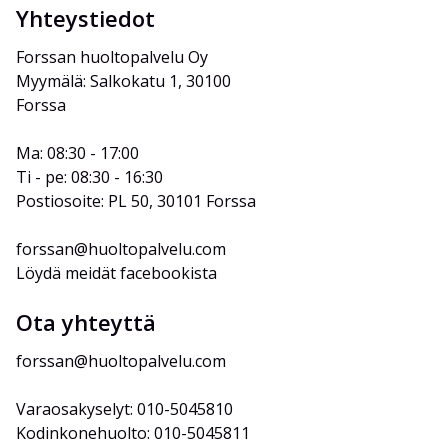
Yhteystiedot
Forssan huoltopalvelu Oy
Myymälä: Salkokatu 1, 30100 
Forssa
Ma: 08:30 - 17:00
Ti - pe: 08:30 - 16:30
Postiosoite: PL 50, 30101 Forssa
forssan@huoltopalvelu.com
Löydä meidät facebookista
Ota yhteyttä
forssan@huoltopalvelu.com
Varaosakyselyt: 010-5045810
Kodinkonehuolto: 010-5045811