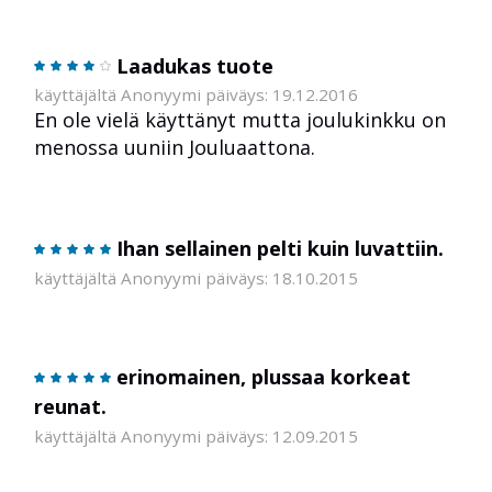
Laadukas tuote
käyttäjältä Anonyymi päiväys: 19.12.2016
En ole vielä käyttänyt mutta joulukinkku on
menossa uuniin Jouluaattona.
Ihan sellainen pelti kuin luvattiin.
käyttäjältä Anonyymi päiväys: 18.10.2015
erinomainen, plussaa korkeat
reunat.
käyttäjältä Anonyymi päiväys: 12.09.2015