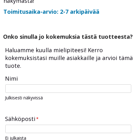
näkymästä!
Toimitusaika-arvio: 2-7 arkipäivää
Onko sinulla jo kokemuksia tästä tuotteesta?
Haluamme kuulla mielipiteesi! Kerro
kokemuksistasi muille asiakkaille ja arvioi tämä
tuote.
Nimi
Julkisesti näkyvissä
Sähköposti
*
Ei julkaista