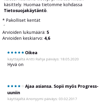
käsittely. Huomaa tietomme kohdassa
Tietosuojakäytäntö
.
* Pakolliset kentät
Arvioiden lukumäärä:
5
Arvioiden keskiarvo:
4,6
Oikea
käyttäjältä Antti Rahja päiväys: 18.05.2020
Hyvä on
Ajaa asiansa. Sopii myös Progress-
uuniin
käyttäjältä Anonyymi päiväys: 03.02.2017