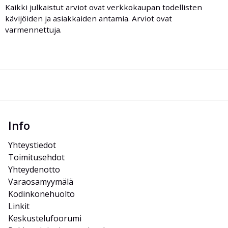
Kaikki julkaistut arviot ovat verkkokaupan todellisten
kävijöiden ja asiakkaiden antamia. Arviot ovat
varmennettuja.
Info
Yhteystiedot
Toimitusehdot
Yhteydenotto
Varaosamyymälä
Kodinkonehuolto
Linkit
Keskustelufoorumi