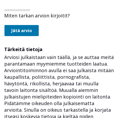
Miten tarkan arvion kirjoitit?
Jätä arvio
Tärkeitä tietoja
Arviosi julkaistaan vain täällä, ja se auttaa meitä
parantamaan myymiemme tuotteiden laatua.
Arviointitoiminnon avulla ei saa julkaista mitään
kaupallista, poliittista, pornografista,
hävytöntä, rikollista, herjaavaa tai muulla
tavoin laitonta sisältöä. Muualla aiemmin
julkaistujen mielipiteiden kopiointi on laitonta.
Pidätämme oikeuden olla julkaisematta
arvioita. Sinulla on oikeus tarkastella ja korjata
itseäsi koskevia tietoja ja kieltää niiden