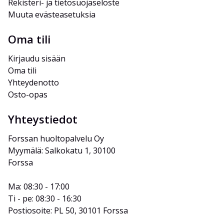
Rekisteri- ja tietosuojaseloste
Muuta evästeasetuksia
Oma tili
Kirjaudu sisään
Oma tili
Yhteydenotto
Osto-opas
Yhteystiedot
Forssan huoltopalvelu Oy
Myymälä: Salkokatu 1, 30100 
Forssa
Ma: 08:30 - 17:00
Ti - pe: 08:30 - 16:30
Postiosoite: PL 50, 30101 Forssa