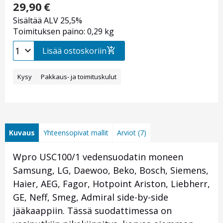
29,90
€
Sisältää ALV 25,5%
Toimituksen paino: 0,29 kg
Lisää ostoskoriin
Kysy
Pakkaus- ja toimituskulut
Kuvaus
Yhteensopivat mallit
Arviot (7)
Wpro USC100/1 vedensuodatin moneen
Samsung, LG, Daewoo, Beko, Bosch, Siemens,
Haier, AEG, Fagor, Hotpoint Ariston, Liebherr,
GE, Neff, Smeg, Admiral side-by-side
jääkaappiin. Tässä suodattimessa on