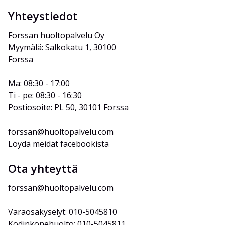
Yhteystiedot
Forssan huoltopalvelu Oy
Myymälä: Salkokatu 1, 30100 
Forssa
Ma: 08:30 - 17:00
Ti - pe: 08:30 - 16:30
Postiosoite: PL 50, 30101 Forssa
forssan@huoltopalvelu.com
Löydä meidät facebookista
Ota yhteyttä
forssan@huoltopalvelu.com
Varaosakyselyt: 010-5045810
Kodinkonehuolto: 010-5045811