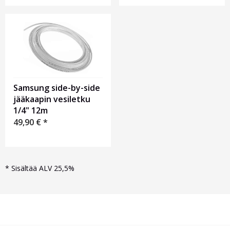
Samsung side-by-side
jääkaapin vesiletku
1/4" 12m
49,90
€
*
*
Sisältää ALV 25,5%