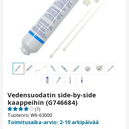
Vedensuodatin side-by-side
kaappeihin (G746684)
(7)
Tuotenro: W6-63000
Toimitusaika-arvio: 2-10 arkipäivää