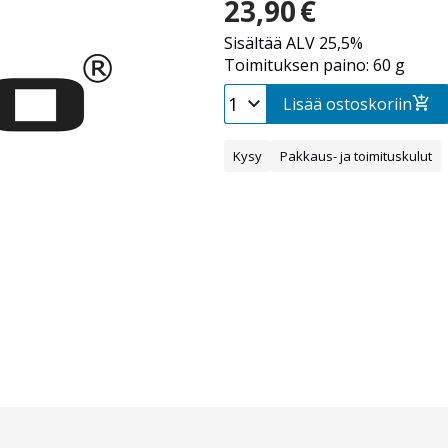
23,90
€
Sisältää ALV 25,5%
Toimituksen paino: 60 g
Lisää ostoskoriin
Kysy
Pakkaus- ja toimituskulut