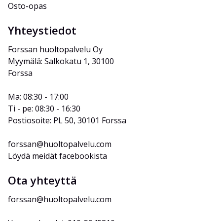
Osto-opas
Yhteystiedot
Forssan huoltopalvelu Oy
Myymälä: Salkokatu 1, 30100 
Forssa
Ma: 08:30 - 17:00
Ti - pe: 08:30 - 16:30
Postiosoite: PL 50, 30101 Forssa
forssan@huoltopalvelu.com
Löydä meidät facebookista
Ota yhteyttä
forssan@huoltopalvelu.com