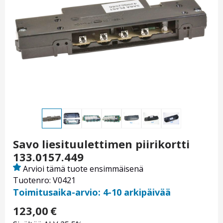
Savo liesituulettimen piirikortti
133.0157.449
Arvioi tämä tuote ensimmäisenä
Tuotenro: V0421
Toimitusaika-arvio: 4-10 arkipäivää
123,00
€