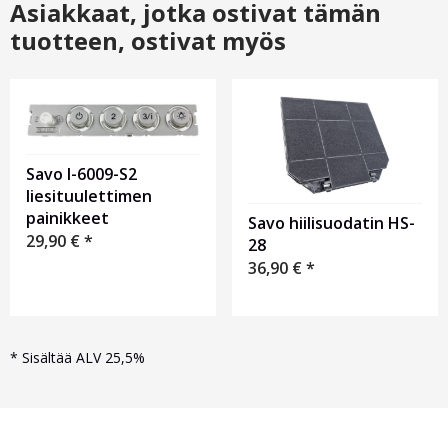
Asiakkaat, jotka ostivat tämän
tuotteen, ostivat myös
Savo I-6009-S2
liesituulettimen
painikkeet
Savo hiilisuodatin HS-
29,90
€
*
28
36,90
€
*
*
Sisältää ALV 25,5%