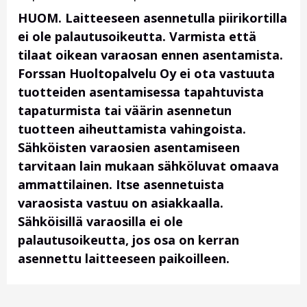
HUOM. Laitteeseen asennetulla piirikortilla
ei ole palautusoikeutta. Varmista että
tilaat oikean varaosan ennen asentamista.
Forssan Huoltopalvelu Oy ei ota vastuuta
tuotteiden asentamisessa tapahtuvista
tapaturmista tai väärin asennetun
tuotteen aiheuttamista vahingoista.
Sähköisten varaosien asentamiseen
tarvitaan lain mukaan sähköluvat omaava
ammattilainen. Itse asennetuista
varaosista vastuu on asiakkaalla.
Sähköisillä varaosilla ei ole
palautusoikeutta, jos osa on kerran
asennettu laitteeseen paikoilleen.