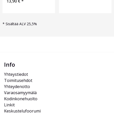
13,90
€
*
*
Sisältää ALV 25,5%
Info
Yhteystiedot
Toimitusehdot
Yhteydenotto
Varaosamyymälä
Kodinkonehuolto
Linkit
Keskustelufoorumi