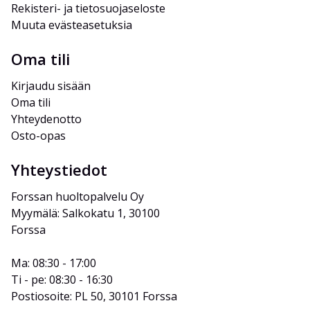
Rekisteri- ja tietosuojaseloste
Muuta evästeasetuksia
Oma tili
Kirjaudu sisään
Oma tili
Yhteydenotto
Osto-opas
Yhteystiedot
Forssan huoltopalvelu Oy
Myymälä: Salkokatu 1, 30100 
Forssa
Ma: 08:30 - 17:00
Ti - pe: 08:30 - 16:30
Postiosoite: PL 50, 30101 Forssa