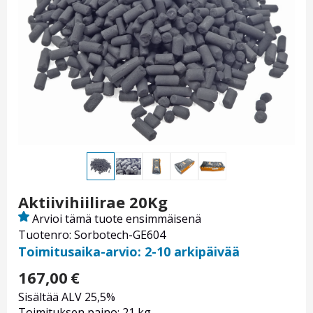
Aktiivihiilirae 20Kg
Arvioi tämä tuote ensimmäisenä
Tuotenro: Sorbotech-GE604
Toimitusaika-arvio: 2-10 arkipäivää
167,00
€
Sisältää ALV 25,5%
Toimituksen paino: 21 kg