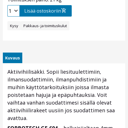
Lisää ostoskoriin
Kysy
Pakkaus- ja toimituskulut
Kuvaus
Aktiivihiilisäkki. Sopii liesituulettimiin,
ilmansuodattimiin, ilmanpuhdistimiin ja
muihin käyttötarkoituksiin joissa ilmasta
poistetaan hajuja ja epäpuhtauksia. Voit
vaihtaa vanhan suodattimesi sisällä olevat
aktiivihiilirakeet uusiin jos suodattimen saa
avattua.