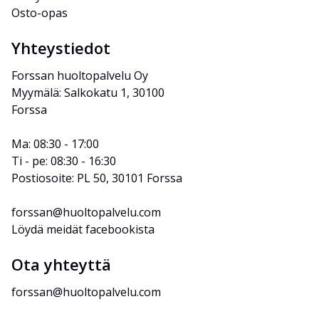
Osto-opas
Yhteystiedot
Forssan huoltopalvelu Oy
Myymälä: Salkokatu 1, 30100 
Forssa
Ma: 08:30 - 17:00
Ti - pe: 08:30 - 16:30
Postiosoite: PL 50, 30101 Forssa
forssan@huoltopalvelu.com
Löydä meidät facebookista
Ota yhteyttä
forssan@huoltopalvelu.com