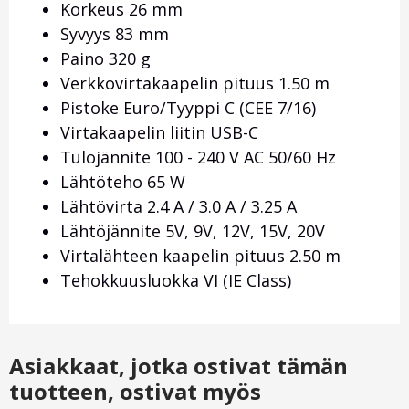
Korkeus 26 mm
Syvyys 83 mm
Paino 320 g
Verkkovirtakaapelin pituus 1.50 m
Pistoke Euro/Tyyppi C (CEE 7/16)
Virtakaapelin liitin USB-C
Tulojännite 100 - 240 V AC 50/60 Hz
Lähtöteho 65 W
Lähtövirta 2.4 A / 3.0 A / 3.25 A
Lähtöjännite 5V, 9V, 12V, 15V, 20V
Virtalähteen kaapelin pituus 2.50 m
Tehokkuusluokka VI (IE Class)
Asiakkaat, jotka ostivat tämän
tuotteen, ostivat myös