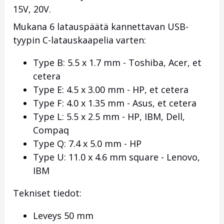
15V, 20V.
Mukana 6 latauspäätä kannettavan USB-
tyypin C-latauskaapelia varten:
Type B: 5.5 x 1.7 mm - Toshiba, Acer, et
cetera
Type E: 4.5 x 3.00 mm - HP, et cetera
Type F: 4.0 x 1.35 mm - Asus, et cetera
Type L: 5.5 x 2.5 mm - HP, IBM, Dell,
Compaq
Type Q: 7.4 x 5.0 mm - HP
Type U: 11.0 x 4.6 mm square - Lenovo,
IBM
Tekniset tiedot:
Leveys 50 mm