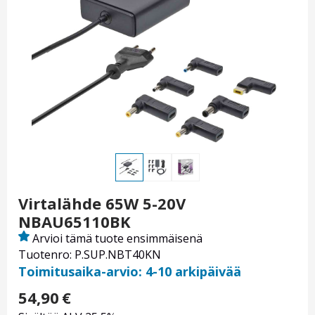
Virtalähde 65W 5-20V
NBAU65110BK
Arvioi tämä tuote ensimmäisenä
Tuotenro: P.SUP.NBT40KN
Toimitusaika-arvio: 4-10 arkipäivää
54,90
€