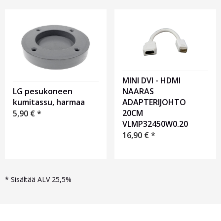
MINI DVI - HDMI
LG pesukoneen
NAARAS
kumitassu, harmaa
ADAPTERIJOHTO
20CM
5,90
€
*
VLMP32450W0.20
16,90
€
*
*
Sisältää ALV 25,5%