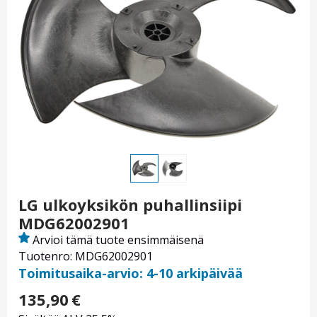
LG ulkoyksikön puhallinsiipi
MDG62002901
Arvioi tämä tuote ensimmäisenä
Tuotenro: MDG62002901
Toimitusaika-arvio: 4-10 arkipäivää
135,90
€