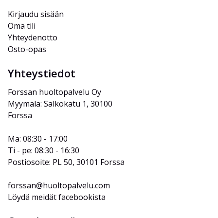
Kirjaudu sisään
Oma tili
Yhteydenotto
Osto-opas
Yhteystiedot
Forssan huoltopalvelu Oy
Myymälä: Salkokatu 1, 30100 
Forssa
Ma: 08:30 - 17:00
Ti - pe: 08:30 - 16:30
Postiosoite: PL 50, 30101 Forssa
forssan@huoltopalvelu.com
Löydä meidät facebookista