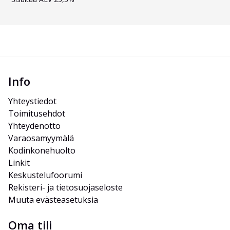
Info
Yhteystiedot
Toimitusehdot
Yhteydenotto
Varaosamyymälä
Kodinkonehuolto
Linkit
Keskustelufoorumi
Rekisteri- ja tietosuojaseloste
Muuta evästeasetuksia
Oma tili