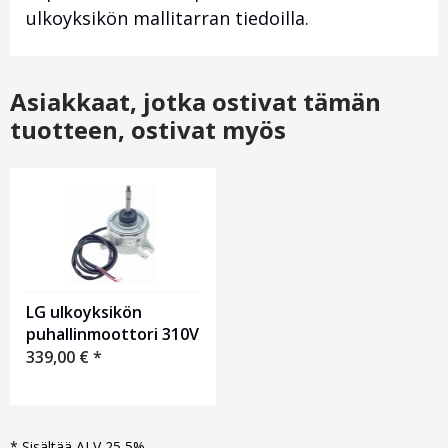
ulkoyksikön mallitarran tiedoilla.
Asiakkaat, jotka ostivat tämän
tuotteen, ostivat myös
LG ulkoyksikön
puhallinmoottori 310V
339,00
€
*
*
Sisältää ALV 25,5%